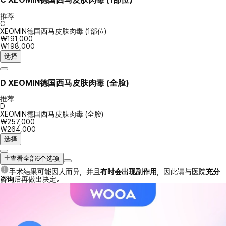
推荐
C
XEOMIN德国西马皮肤肉毒 (1部位)
₩191,000
₩198,000
选择
D
XEOMIN德国西马皮肤肉毒 (全脸)
推荐
D
XEOMIN德国西马皮肤肉毒 (全脸)
₩257,000
₩264,000
选择
查看全部6个选项
手术结果可能因人而异，并且
有时会出现副作用
，因此请与医院
充分
咨询
后再做出决定。