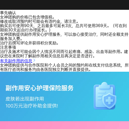
事先确认
女神团购的价格已包含增值税。
修改或取消预约时可能会有违约金，请注意。
购买后可使用90天，之后最多可延长3次，总共可使用369天。（可在到
期前30天起自行办理延长。）
女神团购提供副作用安心护理服务，可以放心接受治疗，同时还全额支持
服务加入费。
治疗后撰写评论并获得积分奖励。
注意事项
治疗及施术可能会因个人情况不同而引起疼痛、感染、出血等副作用。建
议您在来院时了解副作用相关信息后再决定是否进行。
有关副作用的信息
女神团购提供与合作医院和个人会员之间的预约和在线支付信息系统，所
有医疗咨询和服务均由各医院独立判断并直接提供。