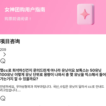
项目咨询
209
몇cc로 희석하신건지 문의드린게 아니라 유닛이요 보톡스는 50유닛
100유닛 이렇게 유닛 단위로 용량이 나와서 총 몇 유닛을 믹스해서 들어
가는거지 알 수 있을까요?
안녕하세요, 우아성형외과 피부과입니다. 국산,수입은 유닛이 달라서 cc로 안내드
리고있습니다....