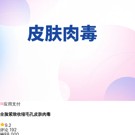
应用支付
全脸紧致收缩毛孔皮肤肉毒
9.2
评论
192
₩88,000