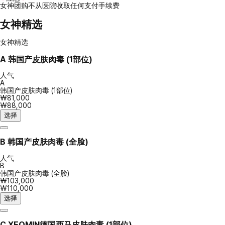
女神团购不从医院收取任何支付手续费
女神精选
女神精选
A
韩国产皮肤肉毒 (1部位)
人气
A
韩国产皮肤肉毒 (1部位)
₩81,000
₩88,000
选择
B
韩国产皮肤肉毒 (全脸)
人气
B
韩国产皮肤肉毒 (全脸)
₩103,000
₩110,000
选择
C
XEOMIN德国西马皮肤肉毒 (1部位)