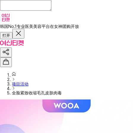
韩国No.1专业医美美容平台
在女神团购开放
打开
项目活动
全脸紧致收缩毛孔皮肤肉毒