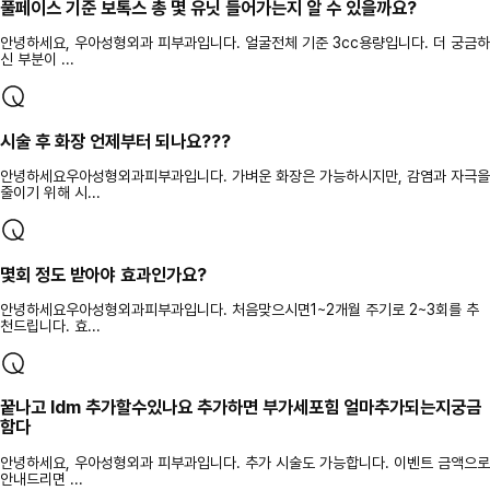
풀페이스 기준 보톡스 총 몇 유닛 들어가는지 알 수 있을까요?
안녕하세요, 우아성형외과 피부과입니다. 얼굴전체 기준 3cc용량입니다. 더 궁금하
신 부분이 ...
시술 후 화장 언제부터 되나요???
안녕하세요우아성형외과피부과입니다. 가벼운 화장은 가능하시지만, 감염과 자극을
줄이기 위해 시...
몇회 정도 받아야 효과인가요?
안녕하세요우아성형외과피부과입니다. 처음맞으시면1~2개월 주기로 2~3회를 추
천드립니다. 효...
꿑나고 ldm 추가할수있나요 추가하면 부가세포힘 얼마추가되는지궁금
함다
안녕하세요, 우아성형외과 피부과입니다. 추가 시술도 가능합니다. 이벤트 금액으로
안내드리면 ...