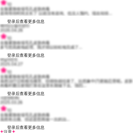
10
全脸紧致收缩毛孔皮肤肉毒
咨询等待时间太长了 以前没有咨询，也没人预约，现在却排...
登录后查看更多信息
배려있는윌리엄10
2026.04.28
10
全脸紧致收缩毛孔皮肤肉毒
多亏您高效地处理，我才得以轻松地完成了...
登录后查看更多信息
바닐라민트
2025.04.27
10
全脸紧致收缩毛孔皮肤肉毒
虽然治疗过程相当痛苦，但很快就结束了，比想象中(?)更能忍受呢。皮肤
肉毒杆菌注射我打算在这里长期做下去，强烈...
登录后查看更多信息
서운한KHN
2025.03.28
10
全脸紧致收缩毛孔皮肤肉毒
虽然有点痛，但还是想再做一次的治...
登录后查看更多信息
注意