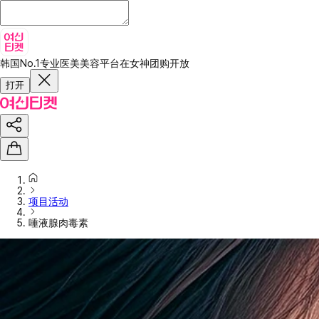
韩国No.1专业医美美容平台
在女神团购开放
打开
项目活动
唾液腺肉毒素