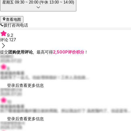
星期五 09:30 ~ 20:00 (午休 13:00 ~ 14:00)
查看地图
拨打咨询电话
9.2
评论
127
提交
团购使用评论
，最高可得
2,500P评价积分
！
ASAKO
2026.07.22
8
唾液腺肉毒素
虽然等了一会儿，但处理得很好！工作人员也很...
登录后查看更多信息
깜찍한샌디14
2026.07.20
10
唾液腺肉毒素
到了唾液腺肉毒杆菌注射的周期，所以我去打了 虽然预约了，但还是等...
登录后查看更多信息
자유분방한윤서
2026.07.08