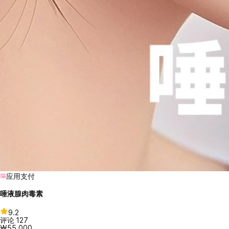
应用支付
唾液腺肉毒素
9.2
评论
127
₩55,000