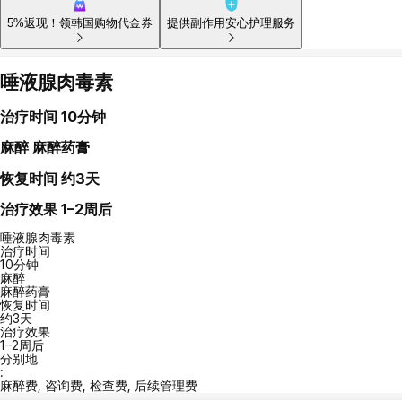
5%返现！领韩国购物代金券
提供副作用安心护理服务
唾液腺肉毒素
治疗时间
10分钟
麻醉
麻醉药膏
恢复时间
约3天
治疗效果
1–2周后
唾液腺肉毒素
治疗时间
10分钟
麻醉
麻醉药膏
恢复时间
约3天
治疗效果
1–2周后
分别地
:
麻醉费, 咨询费, 检查费, 后续管理费