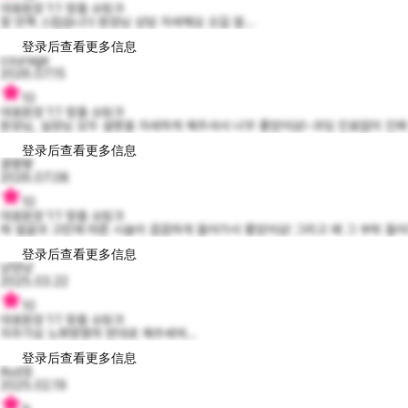
대표원장 1:1 맞춤 슈링크
참 만족 스럽습니다 원장님 상담 자세해요 오길 잘...
登录后查看更多信息
courage
2026.07.15
10
대표원장 1:1 맞춤 슈링크
원장님, 실장님 모두 설명을 자세하게 해주셔서 너무 좋았어요!~과잉 진료없이 진짜 
登录后查看更多信息
콩쨩쨩
2026.07.08
10
대표원장 1:1 맞춤 슈링크
제 얼굴과 고민에 따른 시술이 꼼꼼하게 들어가서 좋았어요! 그리고 왜 그 부위 들
登录后查看更多信息
냥양냥
2025.03.22
10
대표원장 1:1 맞춤 슈링크
자주가요 노화방향의 반대로 해주세여...
登录后查看更多信息
Asd호
2025.02.19