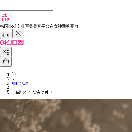
韩国No.1专业医美美容平台
在女神团购开放
打开
项目活动
대표원장 1:1 맞춤 슈링크