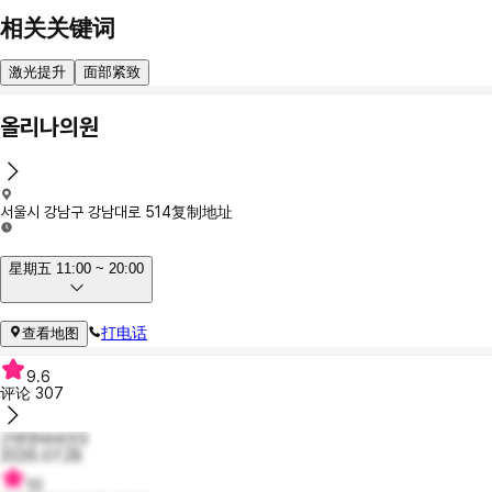
相关关键词
激光提升
面部紧致
올리나의원
서울시 강남구 강남대로 514
复制地址
星期五 11:00 ~ 20:00
打电话
查看地图
9.6
评论
307
근면한비비안3
2026.07.28
10