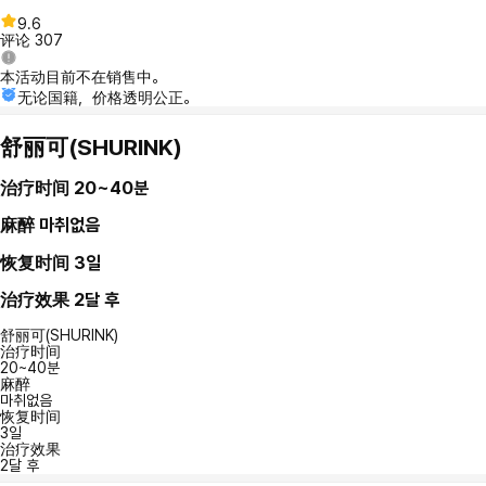
9.6
评论
307
本活动目前不在销售中。
无论国籍，价格透明公正。
舒丽可(SHURINK)
治疗时间
20~40분
麻醉
마취없음
恢复时间
3일
治疗效果
2달 후
舒丽可(SHURINK)
治疗时间
20~40분
麻醉
마취없음
恢复时间
3일
治疗效果
2달 후