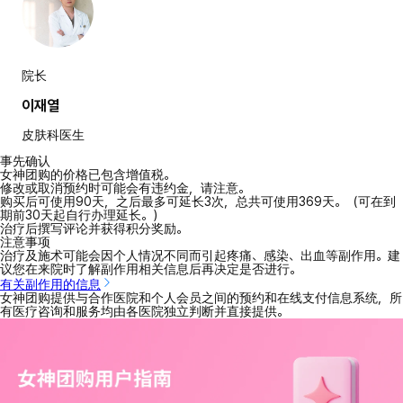
院长
이재열
皮肤科医生
事先确认
女神团购的价格已包含增值税。
修改或取消预约时可能会有违约金，请注意。
购买后可使用90天，之后最多可延长3次，总共可使用369天。（可在到
期前30天起自行办理延长。）
治疗后撰写评论并获得积分奖励。
注意事项
治疗及施术可能会因个人情况不同而引起疼痛、感染、出血等副作用。建
议您在来院时了解副作用相关信息后再决定是否进行。
有关副作用的信息
女神团购提供与合作医院和个人会员之间的预约和在线支付信息系统，所
有医疗咨询和服务均由各医院独立判断并直接提供。