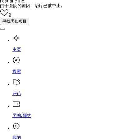
Fastlane Inc.
由于医院的原因，治疗已被中止。
8
寻找类似项目
主页
搜索
评论
团购/预约
我的