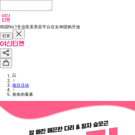
韩国No.1专业医美美容平台
在女神团购开放
打开
项目活动
身体肉毒素