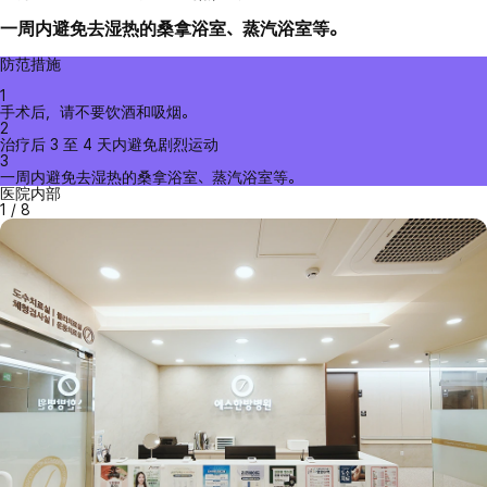
一周内避免去湿热的桑拿浴室、蒸汽浴室等。
防范措施
1
手术后，请不要饮酒和吸烟。
2
治疗后 3 至 4 天内避免剧烈运动
3
一周内避免去湿热的桑拿浴室、蒸汽浴室等。
医院内部
1
/
8