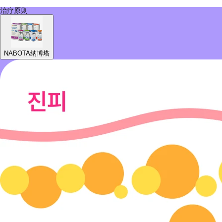
治疗原则
NABOTA纳博塔