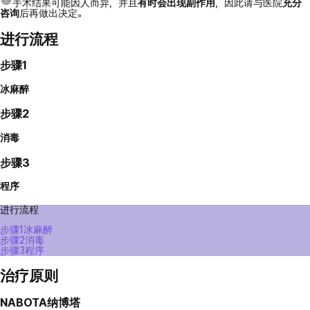
手术结果可能因人而异，并且
有时会出现副作用
，因此请与医院
充分
咨询
后再做出决定。
进行流程
步骤1
冰麻醉
步骤2
消毒
步骤3
程序
进行流程
步骤1
冰麻醉
步骤2
消毒
步骤3
程序
治疗原则
NABOTA纳博塔