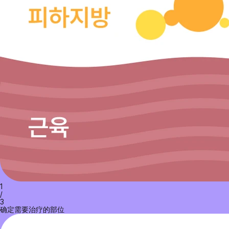
1
/
3
确定需要治疗的部位