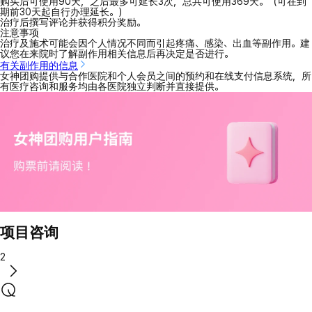
购买后可使用90天，之后最多可延长3次，总共可使用369天。（可在到
期前30天起自行办理延长。）
治疗后撰写评论并获得积分奖励。
注意事项
治疗及施术可能会因个人情况不同而引起疼痛、感染、出血等副作用。建
议您在来院时了解副作用相关信息后再决定是否进行。
有关副作用的信息
女神团购提供与合作医院和个人会员之间的预约和在线支付信息系统，所
有医疗咨询和服务均由各医院独立判断并直接提供。
项目咨询
2