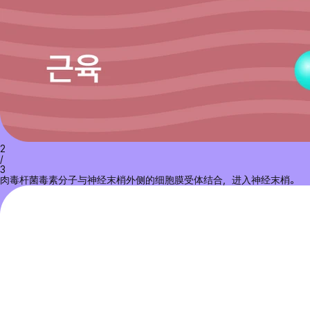
2
/
3
肉毒杆菌毒素分子与神经末梢外侧的细胞膜受体结合，进入神经末梢。