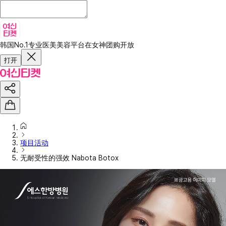
韩国No.1专业医美美容平台
在女神团购开放
打开
项目活动
无耐受性的强效 Nabota Botox