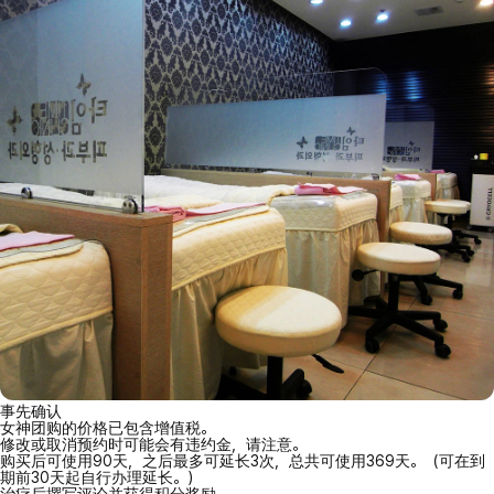
事先确认
女神团购的价格已包含增值税。
修改或取消预约时可能会有违约金，请注意。
购买后可使用90天，之后最多可延长3次，总共可使用369天。（可在到
期前30天起自行办理延长。）
治疗后撰写评论并获得积分奖励。