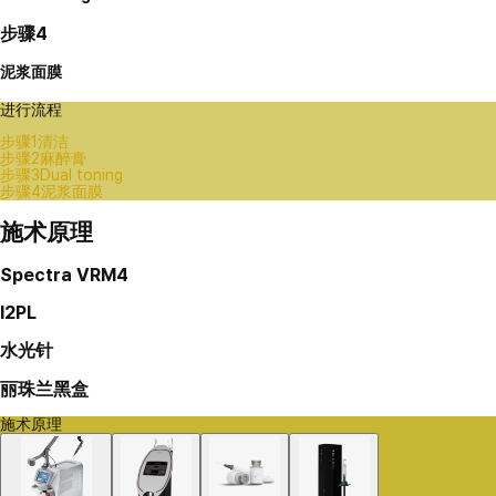
步骤4
泥浆面膜
进行流程
步骤1
清洁
步骤2
麻醉膏
步骤3
Dual toning
步骤4
泥浆面膜
施术原理
Spectra VRM4
I2PL
水光针
丽珠兰黑盒
施术原理