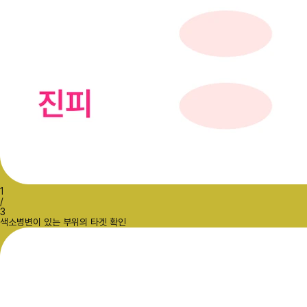
1
/
3
색소병변이 있는 부위의 타겟 확인