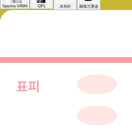
Spectra VRM4
I2PL
水光针
丽珠兰黑盒