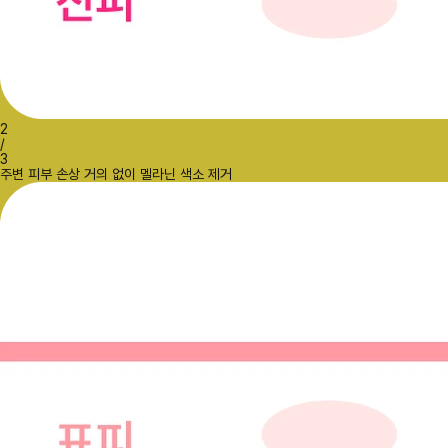
2
/
3
주변 피부 손상 거의 없이 멜라닌 색소 제거