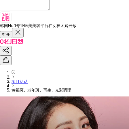
韩国No.1专业医美美容平台
在女神团购开放
打开
项目活动
黄褐斑、老年斑、再生、光彩调理