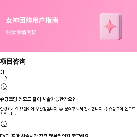
项目咨询
31
슈링크랑 인모드 같이 시술가능한가요?
안녕하세요 유앤아이 부산점입니다 😊 문의주셔서 감사합니다 : ) 슈링크와 인모드
함께 당...
Fx랑 포마 시술시간 각각 몇분씩인지 궁금해요