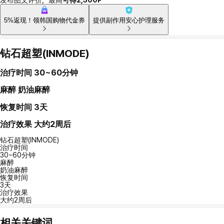
5%返现！领韩国购物代金券
提供副作用安心护理服务
钻石超塑(INMODE)
治疗时间
30~60分钟
麻醉
奶油麻醉
恢复时间
3天
治疗效果
大约2周后
钻石超塑(INMODE)
治疗时间
30~60分钟
麻醉
奶油麻醉
恢复时间
3天
治疗效果
大约2周后
相关关键词