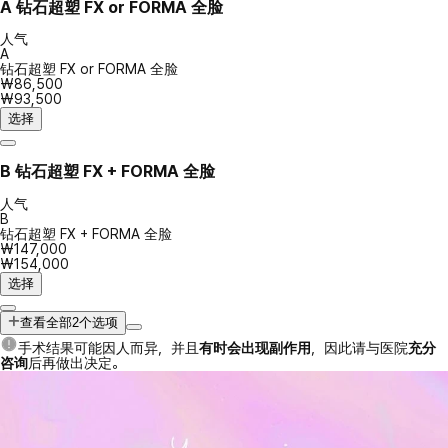
A
钻石超塑 FX or FORMA 全脸
人气
A
钻石超塑 FX or FORMA 全脸
₩86,500
₩93,500
选择
B
钻石超塑 FX + FORMA 全脸
人气
B
钻石超塑 FX + FORMA 全脸
₩147,000
₩154,000
选择
查看全部2个选项
手术结果可能因人而异，并且
有时会出现副作用
，因此请与医院
充分
咨询
后再做出决定。