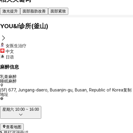
激光提升
面部脂肪改善
面部紧致
YOU&I诊所(釜山)
女医生治疗
中文
日语
麻醉信息
乳膏麻醉
睡眠麻醉
(5F) 677, Jungang-daero, Busanjin-gu, Busan, Republic of Korea
复制
地址
星期六 10:00 ~ 16:00
查看地图
拨打咨询电话