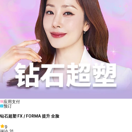
应用支付
预订
钻石超塑 FX / FORMA 提升 全脸
9
评论
31