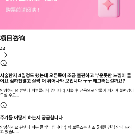
项目咨询
44
시술한지 4일정도 됐는데 오른쪽이 조금 불편하고 부운듯한 느낌이 들
어요 심하진않고 살짝 더 튀어나와 보입니다 ㅜㅜ 왜그러는걸까요?
안녕하세요 뷰앤디 피부클리닉 입니다 :) 시술 후 근육으로 약물이 퍼지며 불편감이
드실 수도...
주기를 어떻게 하는지 궁금합니다
안녕하세요 뷰앤디 피부 클리닉 입니다 :) 턱 보톡스는 최소 5개월 간격 안내 드리
고 있습니...