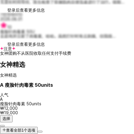
无需长时间等待，医生检查了双侧肌肉后便迅速进行了治疗。很期...
登录后查看更多信息
기민한레이10
2026.08.01
10
瘦脸针肉毒素 50U
去咨询并注射了肉毒素，哈哈。虽然打针时有点刺痛，但我很...
登录后查看更多信息
注意
女神团购不从医院收取任何支付手续费
女神精选
女神精选
A
瘦脸针肉毒素 50units
人气
A
瘦脸针肉毒素 50units
₩12,000
₩19,000
选择
查看全部1个选项