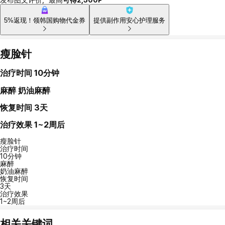
发布图文评价，最高
可得2,500P
5%返现！领韩国购物代金券
提供副作用安心护理服务
瘦脸针
治疗时间
10分钟
麻醉
奶油麻醉
恢复时间
3天
治疗效果
1~2周后
瘦脸针
治疗时间
10分钟
麻醉
奶油麻醉
恢复时间
3天
治疗效果
1~2周后
相关关键词