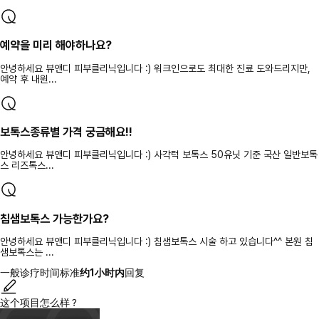
예약을 미리 해야하나요?
안녕하세요 뷰앤디 피부클리닉입니다 :) 워크인으로도 최대한 진료 도와드리지만,
예약 후 내원...
보톡스종류별 가격 궁금해요!!
안녕하세요 뷰앤디 피부클리닉입니다 :) 사각턱 보톡스 50유닛 기준 국산 일반보톡
스 리즈톡스...
침샘보톡스 가능한가요?
안녕하세요 뷰앤디 피부클리닉입니다 :) 침샘보톡스 시술 하고 있습니다^^ 본원 침
샘보톡스는 ...
一般诊疗时间标准
约1小时内
回复
这个项目怎么样？