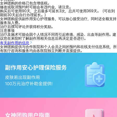
女神团购的价格已包含增值税。
修改或取消预约时可能会有违约金，请注意。
购买后可使用90天，之后最多可延长3次，总共可使用369天。（可在到
期前30天起自行办理延长。）
女神团购提供副作用安心护理服务，可以放心接受治疗，同时还全额支持
服务加入费。
治疗后撰写评论并获得积分奖励。
注意事项
治疗及施术可能会因个人情况不同而引起疼痛、感染、出血等副作用。建
议您在来院时了解副作用相关信息后再决定是否进行。
有关副作用的信息
女神团购提供与合作医院和个人会员之间的预约和在线支付信息系统，所
有医疗咨询和服务均由各医院独立判断并直接提供。