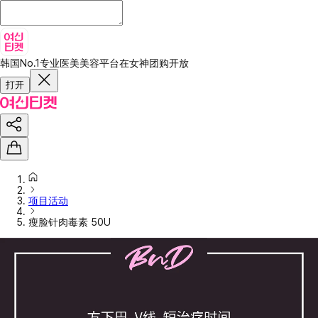
韩国No.1专业医美美容平台
在女神团购开放
打开
项目活动
瘦脸针肉毒素 50U