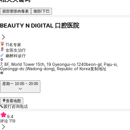
面部塑形肉毒素
颈部/下巴
BEAUTY N DIGITAL 口腔医院
11名专家
女医生治疗
麻醉科诊疗
7, 8F, World Tower 15th, 19 Gyeongui-ro 1240beon-gil, Paju-si,
Gyeonggi-do (Wadong-dong), Republic of Korea
复制地址
星期一 10:00 ~ 20:00
查看地图
拨打咨询电话
9.4
评论
119