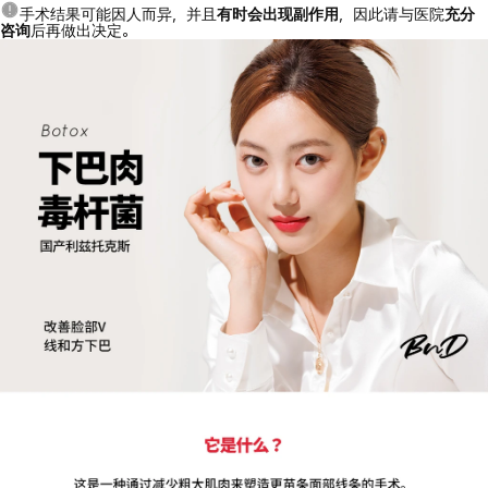
手术结果可能因人而异，并且
有时会出现副作用
，因此请与医院
充分
咨询
后再做出决定。