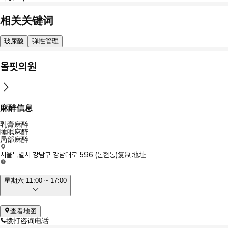
相关关键词
玻尿酸
弹性管理
올핏의원
麻醉信息
乳膏麻醉
睡眠麻醉
局部麻醉
서울특별시 강남구 강남대로 596 (논현동)
复制地址
星期六 11:00 ~ 17:00
查看地图
拨打咨询电话