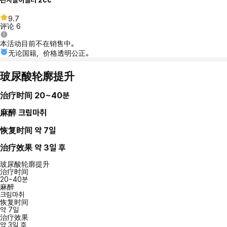
9.7
评论
6
本活动目前不在销售中。
无论国籍，价格透明公正。
玻尿酸轮廓提升
治疗时间
20~40분
麻醉
크림마취
恢复时间
약 7일
治疗效果
약 3일 후
玻尿酸轮廓提升
治疗时间
20~40분
麻醉
크림마취
恢复时间
약 7일
治疗效果
약 3일 후