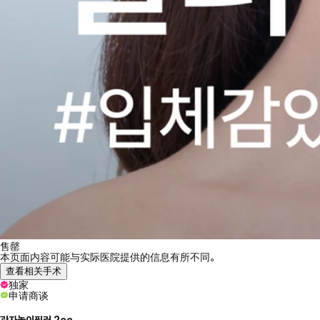
售罄
本页面内容可能与实际医院提供的信息有所不同。
查看相关手术
独家
申请商谈
관자놀이필러 2cc