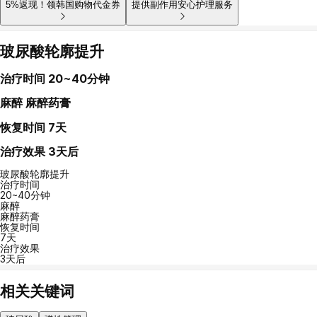
5%返现！领韩国购物代金券
提供副作用安心护理服务
玻尿酸轮廓提升
治疗时间
20~40分钟
麻醉
麻醉药膏
恢复时间
7天
治疗效果
3天后
玻尿酸轮廓提升
治疗时间
20~40分钟
麻醉
麻醉药膏
恢复时间
7天
治疗效果
3天后
相关关键词