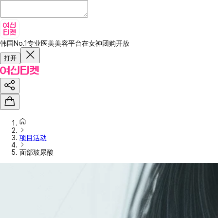
韩国No.1专业医美美容平台
在女神团购开放
打开
项目活动
面部玻尿酸