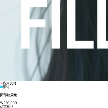
应用支付
预订
面部玻尿酸
₩220,000
优惠价格