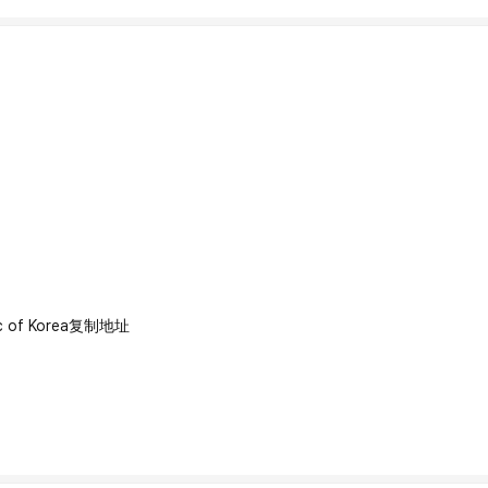
 of Korea
复制地址