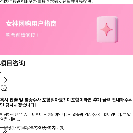
有医疗咨询和服务均由各医院独立判断并直接提供。
项目咨询
1
혹시 압출 및 염증주사 포함일까요? 미포함이라면 추가 금액 안내해주시
면 감사하겠습니다!
안녕하세요 ^^ 송도 비앤미 성형외과입니다~ 압출과 염증주사는 별도입니다.^^ 압
출은 기본 ...
一般诊疗时间标准
约30分钟内
回复