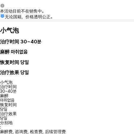
本活动目前不在销售中。
无论国籍，价格透明公正。
小气泡
治疗时间
30~40분
麻醉
마취없음
恢复时间
당일
治疗效果
당일
小气泡
治疗时间
30~40분
麻醉
마취없음
恢复时间
당일
治疗效果
당일
分别地
:
麻醉费, 咨询费, 检查费, 后续管理费