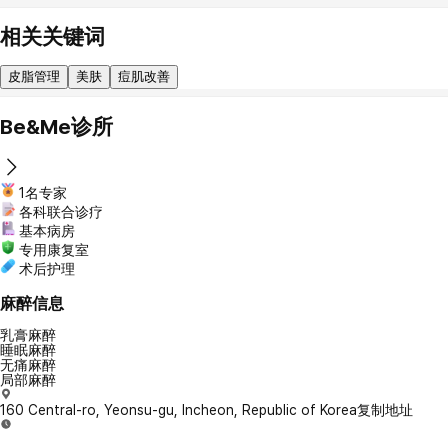
相关关键词
皮脂管理
美肤
痘肌改善
Be&Me诊所
1名专家
各科联合诊疗
基本病房
专用康复室
术后护理
麻醉信息
乳膏麻醉
睡眠麻醉
无痛麻醉
局部麻醉
160 Central-ro, Yeonsu-gu, Incheon, Republic of Korea
复制地址