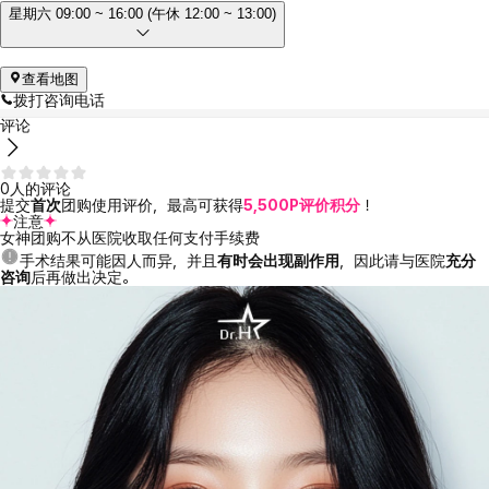
星期六 09:00 ~ 16:00 (午休 12:00 ~ 13:00)
查看地图
拨打咨询电话
评论
0人的评论
提交
首次
团购使用评价，最高可获得
5,500P评价积分
！
注意
女神团购不从医院收取任何支付手续费
手术结果可能因人而异，并且
有时会出现副作用
，因此请与医院
充分
咨询
后再做出决定。