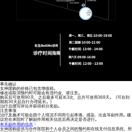
事先确认
女神团购的价格已包含增值税。
修改或取消预约时可能会有违约金，请注意。
购买后可使用90天，之后最多可延长3次，总共可使用369天。（可在到
期前30天起自行办理延长。）
治疗后撰写评论并获得积分奖励。
注意事项
治疗及施术可能会因个人情况不同而引起疼痛、感染、出血等副作用。建
议您在来院时了解副作用相关信息后再决定是否进行。
有关副作用的信息
女神团购提供与合作医院和个人会员之间的预约和在线支付信息系统，所