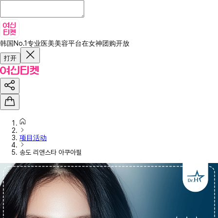
韩国No.1专业医美美容平台
在女神团购开放
打开
项目活动
송도 리앤스타 아쿠아필