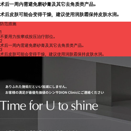
术后一周内需避免磨砂膏及其它去角质类产品。
术后皮肤可能会变得干燥，建议使用润肤霜保持皮肤水润。
防范措施
1
不要用力按摩或按压治疗部位。
2
术后一周内需避免磨砂膏及其它去角质类产品。
3
术后皮肤可能会变得干燥，建议使用润肤霜保持皮肤水润。