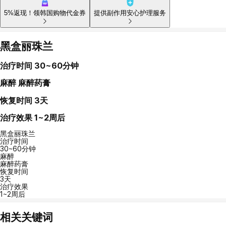
5%返现！领韩国购物代金券
提供副作用安心护理服务
黑盒丽珠兰
治疗时间
30~60分钟
麻醉
麻醉药膏
恢复时间
3天
治疗效果
1~2周后
黑盒丽珠兰
治疗时间
30~60分钟
麻醉
麻醉药膏
恢复时间
3天
治疗效果
1~2周后
相关关键词