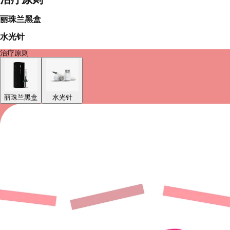
丽珠兰黑盒
水光针
治疗原则
丽珠兰黑盒
水光针