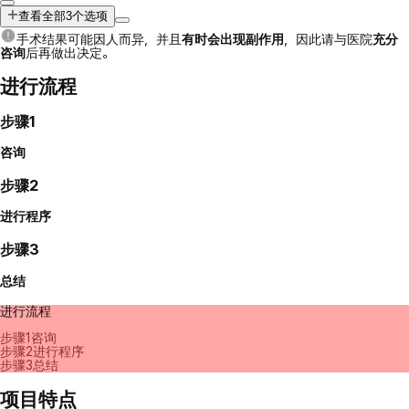
查看全部3个选项
手术结果可能因人而异，并且
有时会出现副作用
，因此请与医院
充分
咨询
后再做出决定。
进行流程
步骤1
咨询
步骤2
进行程序
步骤3
总结
进行流程
步骤1
咨询
步骤2
进行程序
步骤3
总结
项目特点