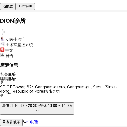
动能素
弹性管理
DION诊所
女医生治疗
手术室监控系统
中文
日语
麻醉信息
乳膏麻醉
睡眠麻醉
9F ICT Tower, 624 Gangnam-daero, Gangnam-gu, Seoul (Sinsa-
dong), Republic of Korea
复制地址
星期四 10:30 ~ 20:30 (午休 13:00 ~ 14:00)
打电话
查看地图