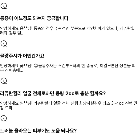
통증이 어느정도 되는지 궁금합니다
안녕하세요 음**님! 통증의 경우 주관적인 부분으로 개인차이가 있으나, 리쥬란힐
러의 경우 일...
물광주사가 어떤건가요
안녕하세요 꽃**님! 😊물광주사는 스킨부스터의 한 종류로, 히알루론산 성분을 피
부 진피층에...
리쥬란힐러 얼굴 전체로하면 용량 2cc로 충분 할까요?
안녕하세요 찐**님! 리쥬란힐러 얼굴 전체 진행 희망하실경우 최소 3~4cc 진행 권
장 드리...
트러블 올라오는 피부에도 도움 되나요?