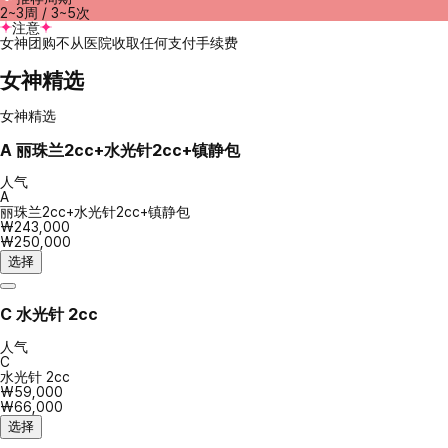
2~3周 / 3~5次
注意
女神团购不从医院收取任何支付手续费
女神精选
女神精选
A
丽珠兰2cc+水光针2cc+镇静包
人气
A
丽珠兰2cc+水光针2cc+镇静包
₩243,000
₩250,000
选择
C
水光针 2cc
人气
C
水光针 2cc
₩59,000
₩66,000
选择