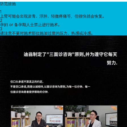
防范措施
1
上臂可能会出现淤青、浮肿、轻微疼痛等，但很快就会恢复。
2
孕妇 or 备孕期人士禁止进行施术。
3
请注意不要对施术部位施加过度的压力、热感或冷感。