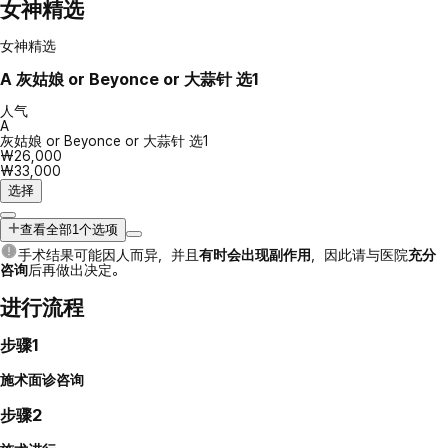
女神精选
女神精选
A
灰姑娘 or Beyonce or 大蒜针 选1
人气
A
灰姑娘 or Beyonce or 大蒜针 选1
₩26,000
₩33,000
选择
查看全部1个选项
手术结果可能因人而异，并且
有时会出现副作用
，因此请与医院
充分
咨询
后再做出决定。
进行流程
步骤1
施术面诊咨询
步骤2