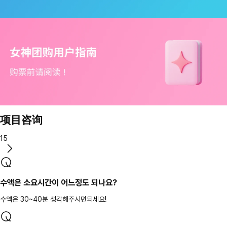
项目咨询
15
수액은 소요시간이 어느정도 되나요?
수액은 30~40분 생각해주시면되세요!