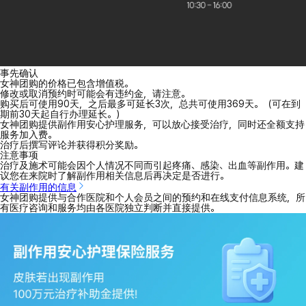
事先确认
女神团购的价格已包含增值税。
修改或取消预约时可能会有违约金，请注意。
购买后可使用90天，之后最多可延长3次，总共可使用369天。（可在到
期前30天起自行办理延长。）
女神团购提供副作用安心护理服务，可以放心接受治疗，同时还全额支持
服务加入费。
治疗后撰写评论并获得积分奖励。
注意事项
治疗及施术可能会因个人情况不同而引起疼痛、感染、出血等副作用。建
议您在来院时了解副作用相关信息后再决定是否进行。
有关副作用的信息
女神团购提供与合作医院和个人会员之间的预约和在线支付信息系统，所
有医疗咨询和服务均由各医院独立判断并直接提供。