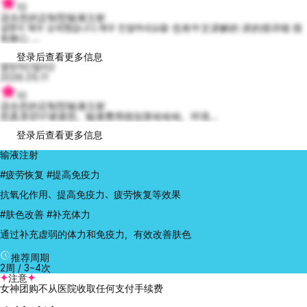
10
适合您的定制型输液注射
설명이 매우 상세했습니다.매우 친절하네요😆 也有中文讲解的 讲的很详细 很
有耐心 ...
登录后查看更多信息
열정적인랄라2
2026.05.11
10
适合您的定制型输液注射
您真亲切🩷谢谢您，输液费用很划算哈哈哈，环境...
登录后查看更多信息
输液注射
#疲劳恢复 #提高免疫力
抗氧化作用、提高免疫力、疲劳恢复等效果
#肤色改善 #补充体力
通过补充虚弱的体力和免疫力，有效改善肤色
推荐周期
2周 / 3~4次
注意
女神团购不从医院收取任何支付手续费