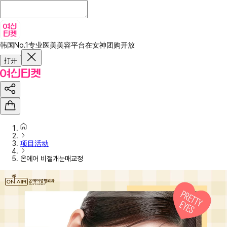
韩国No.1专业医美美容平台
在女神团购开放
打开
项目活动
온에어 비절개눈매교정