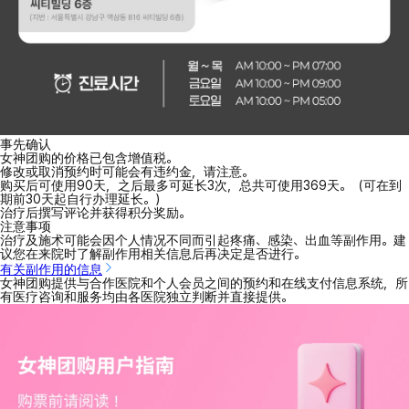
事先确认
女神团购的价格已包含增值税。
修改或取消预约时可能会有违约金，请注意。
购买后可使用90天，之后最多可延长3次，总共可使用369天。（可在到
期前30天起自行办理延长。）
治疗后撰写评论并获得积分奖励。
注意事项
治疗及施术可能会因个人情况不同而引起疼痛、感染、出血等副作用。建
议您在来院时了解副作用相关信息后再决定是否进行。
有关副作用的信息
女神团购提供与合作医院和个人会员之间的预约和在线支付信息系统，所
有医疗咨询和服务均由各医院独立判断并直接提供。