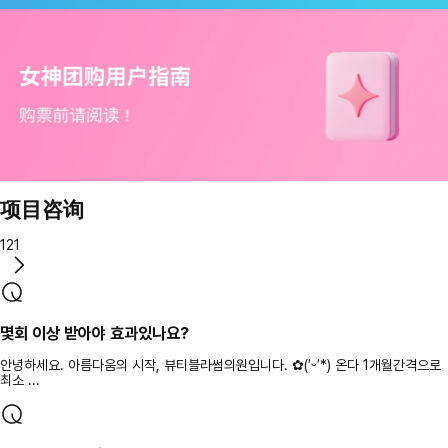
项目咨询
121
몇회 이상 받아야 효과있나요?
안녕하세요. 아름다움의 시작, 뷰티블라썸의원입니다. ✿(′ᵕ′*) 온다 1개월간격으로
최소 ...