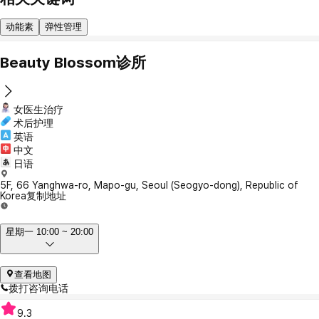
动能素
弹性管理
Beauty Blossom诊所
女医生治疗
术后护理
英语
中文
日语
5F, 66 Yanghwa-ro, Mapo-gu, Seoul (Seogyo-dong), Republic of
Korea
复制地址
星期一 10:00 ~ 20:00
查看地图
拨打咨询电话
9.3