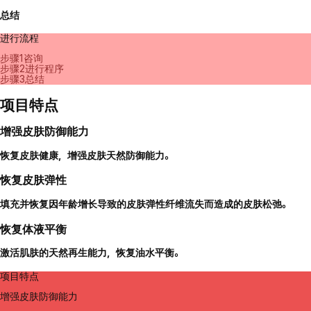
总结
进行流程
步骤1
咨询
步骤2
进行程序
步骤3
总结
项目特点
增强皮肤防御能力
恢复皮肤健康，增强皮肤天然防御能力。
恢复皮肤弹性
填充并恢复因年龄增长导致的皮肤弹性纤维流失而造成的皮肤松弛。
恢复体液平衡
激活肌肤的天然再生能力，恢复油水平衡。
项目特点
增强皮肤防御能力