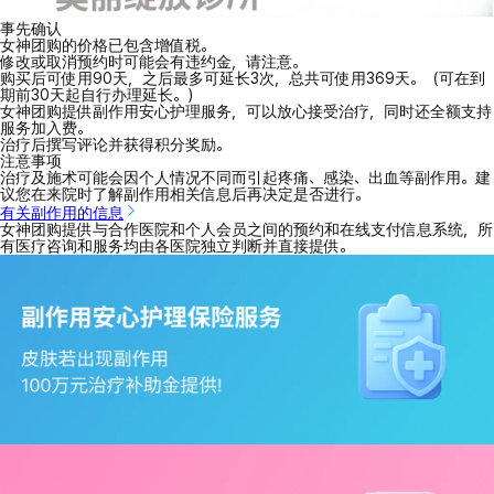
事先确认
女神团购的价格已包含增值税。
修改或取消预约时可能会有违约金，请注意。
购买后可使用90天，之后最多可延长3次，总共可使用369天。（可在到
期前30天起自行办理延长。）
女神团购提供副作用安心护理服务，可以放心接受治疗，同时还全额支持
服务加入费。
治疗后撰写评论并获得积分奖励。
注意事项
治疗及施术可能会因个人情况不同而引起疼痛、感染、出血等副作用。建
议您在来院时了解副作用相关信息后再决定是否进行。
有关副作用的信息
女神团购提供与合作医院和个人会员之间的预约和在线支付信息系统，所
有医疗咨询和服务均由各医院独立判断并直接提供。