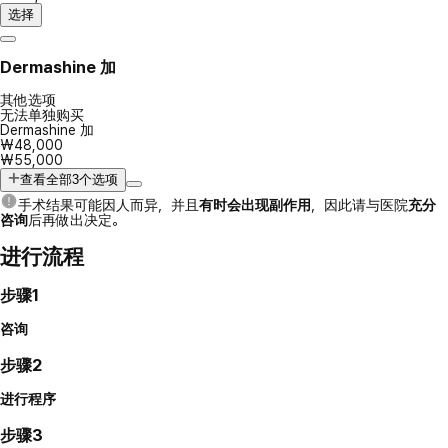
选择
Dermashine 加
其他选项
无法单独购买
Dermashine 加
₩48,000
₩55,000
查看全部3个选项
手术结果可能因人而异，并且
有时会出现副作用
，因此请与医院
充分
咨询
后再做出决定。
进行流程
步骤1
咨询
步骤2
进行程序
步骤3