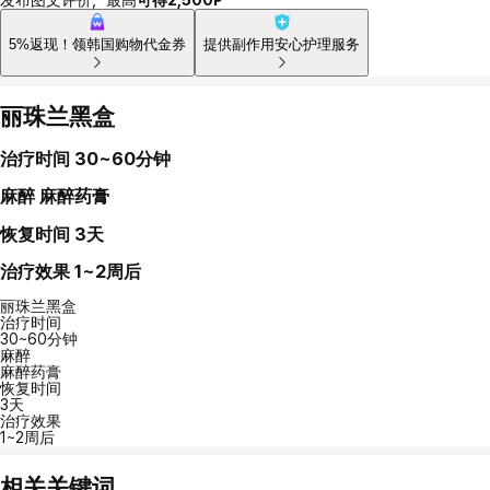
5%返现！领韩国购物代金券
提供副作用安心护理服务
丽珠兰黑盒
治疗时间
30~60分钟
麻醉
麻醉药膏
恢复时间
3天
治疗效果
1~2周后
丽珠兰黑盒
治疗时间
30~60分钟
麻醉
麻醉药膏
恢复时间
3天
治疗效果
1~2周后
相关关键词