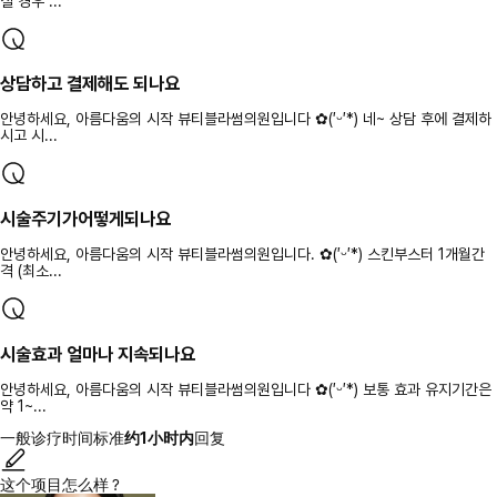
실 경우 ...
상담하고 결제해도 되나요
안녕하세요, 아름다움의 시작 뷰티블라썸의원입니다 ✿(′ᵕ′*) 네~ 상담 후에 결제하
시고 시...
시술주기가어떻게되나요
안녕하세요, 아름다움의 시작 뷰티블라썸의원입니다. ✿(′ᵕ′*) 스킨부스터 1개월간
격 (최소...
시술효과 얼마나 지속되나요
안녕하세요, 아름다움의 시작 뷰티블라썸의원입니다 ✿(′ᵕ′*) 보통 효과 유지기간은
약 1~...
一般诊疗时间标准
约1小时内
回复
这个项目怎么样？