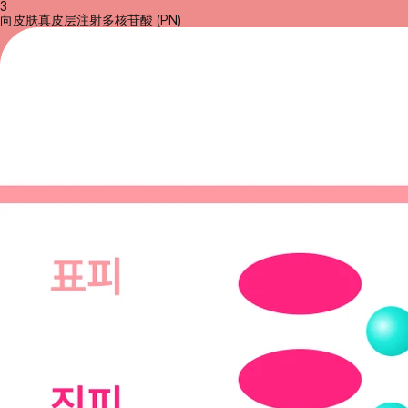
3
向皮肤真皮层注射多核苷酸 (PN)