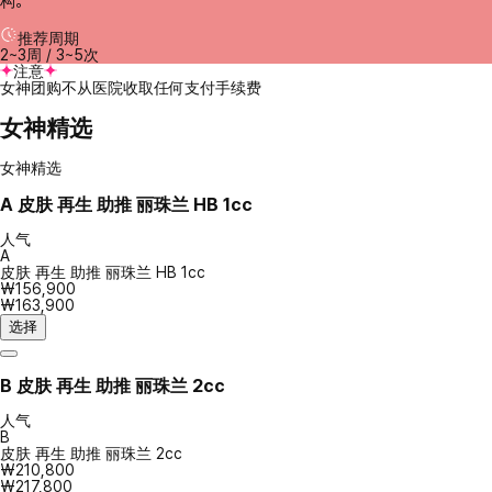
构。
推荐周期
2~3周 / 3~5次
注意
女神团购不从医院收取任何支付手续费
女神精选
女神精选
A
皮肤 再生 助推 丽珠兰 HB 1cc
人气
A
皮肤 再生 助推 丽珠兰 HB 1cc
₩156,900
₩163,900
选择
B
皮肤 再生 助推 丽珠兰 2cc
人气
B
皮肤 再生 助推 丽珠兰 2cc
₩210,800
₩217,800