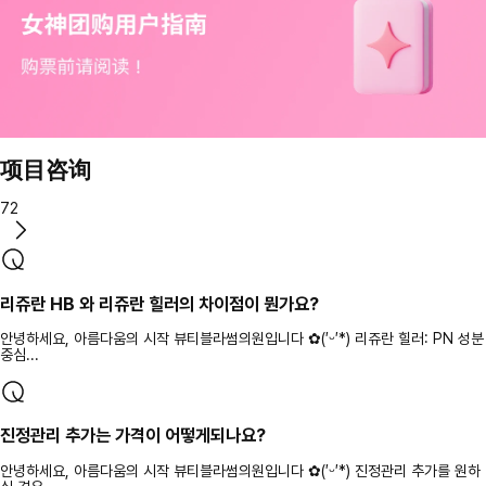
项目咨询
72
리쥬란 HB 와 리쥬란 힐러의 차이점이 뭔가요?
안녕하세요, 아름다움의 시작 뷰티블라썸의원입니다 ✿(′ᵕ′*) 리쥬란 힐러: PN 성분
중심...
진정관리 추가는 가격이 어떻게되나요?
안녕하세요, 아름다움의 시작 뷰티블라썸의원입니다 ✿(′ᵕ′*) 진정관리 추가를 원하