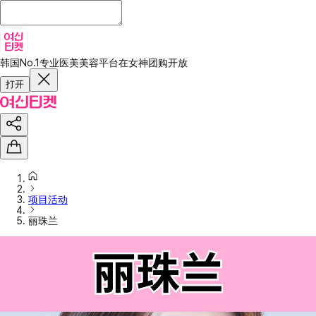
韩国No.1专业医美美容平台
在女神团购开放
打开
项目活动
丽珠兰