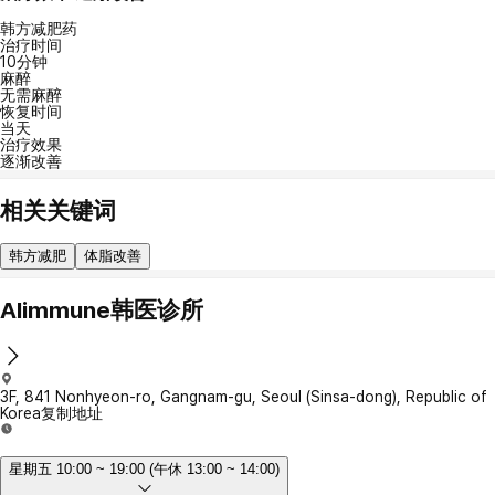
韩方减肥药
治疗时间
10分钟
麻醉
无需麻醉
恢复时间
当天
治疗效果
逐渐改善
相关关键词
韩方减肥
体脂改善
Alimmune韩医诊所
3F, 841 Nonhyeon-ro, Gangnam-gu, Seoul (Sinsa-dong), Republic of
Korea
复制地址
星期五 10:00 ~ 19:00 (午休 13:00 ~ 14:00)