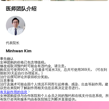
医师团队介绍
代表院长
Minhwan Kim
事先确认
女神团购的价格已包含增值税。
修改或取消预约时可能会有违约金，请注意。
购买后可使用90天，之后最多可延长3次，总共可使用369天。（可在到
期前30天起自行办理延长。）
治疗后撰写评论并获得积分奖励。
注意事项
治疗及施术可能会因个人情况不同而引起疼痛、感染、出血等副作用。建
议您在来院时了解副作用相关信息后再决定是否进行。
有关副作用的信息
女神团购提供与合作医院和个人会员之间的预约和在线支付信息系统，所
有医疗咨询和服务均由各医院独立判断并直接提供。