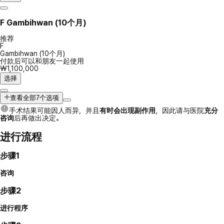
F
Gambihwan (10个月)
推荐
F
Gambihwan (10个月)
付款后可以和朋友一起使用
₩1,100,000
选择
查看全部7个选项
手术结果可能因人而异，并且
有时会出现副作用
，因此请与医院
充分
咨询
后再做出决定。
进行流程
步骤1
咨询
步骤2
进行程序