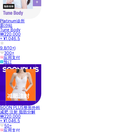
Platinum诊所
新沙站
Tune Body
₩220,000
≈ ¥1,046.5
9.8
(
10+
)
300+
应用支付
预订
SOON PLUS整形外科
减肥 注射 脂肪分解
₩220,000
≈ ¥1,046.5
50+
应用支付