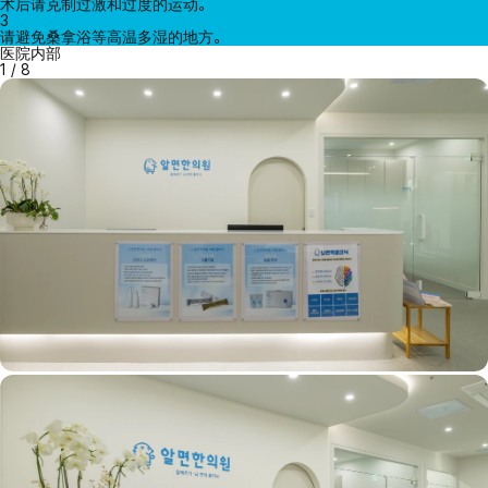
术后请克制过激和过度的运动。
3
请避免桑拿浴等高温多湿的地方。
医院内部
1
/
8