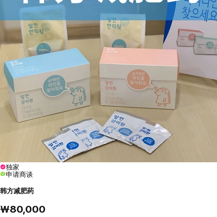
独家
申请商谈
韩方减肥药
₩80,000