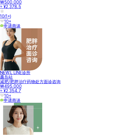
₩500,000
≈ ¥2,378.5
10
(
1+
)
10+
申请商谈
NEW:L LINE诊所
纛岛站
减肥/肥胖治疗药物处方面诊咨询
₩495,000
≈ ¥2,354.7
10+
申请商谈