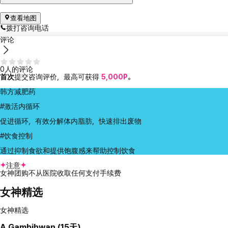
查看地图
拨打咨询电话
评论
0人的评论
首次
提交咨询评价，最高可获得
5,000P
。
韩方减肥药
#激活内循环
促进循环，有效分解体内脂肪，快速排出废物
#饮食控制
通过抑制食欲和提供饱腹感来帮助控制饮食
注意
女神团购不从医院收取任何支付手续费
女神精选
女神精选
A
Gambihwan (15天)