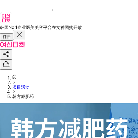
韩国No.1专业医美美容平台
在女神团购开放
打开
项目活动
韩方减肥药