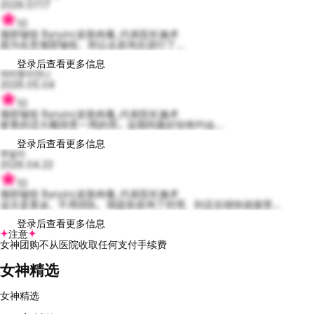
2026.07.17
10
颈部皱纹 Byryzn/皮肤肉毒_代表院长施术
因为在意颈部皱纹，所以去咨询后进行了...
登录后查看更多信息
마리뚱이언니
2026.05.04
10
颈部皱纹 Byryzn/皮肤肉毒_代表院长施术
瘀青的话大概得受一周的罪。这期间最好别有约会...
登录后查看更多信息
투덜이
2026.04.22
10
颈部皱纹 Byryzn/皮肤肉毒_代表院长施术
这次是复诊，不用排队，我提前咨询了经理，到店后很快就接受...
登录后查看更多信息
注意
女神团购不从医院收取任何支付手续费
女神精选
女神精选