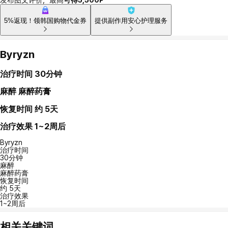
5%返现！领韩国购物代金券
提供副作用安心护理服务
Byryzn
治疗时间
30分钟
麻醉
麻醉药膏
恢复时间
约 5天
治疗效果
1~2周后
Byryzn
治疗时间
30分钟
麻醉
麻醉药膏
恢复时间
约 5天
治疗效果
1~2周后
相关关键词