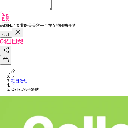
韩国No.1专业医美美容平台
在女神团购开放
打开
项目活动
Cellec光子嫩肤