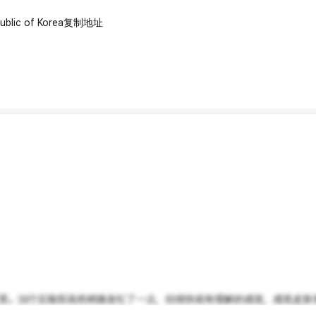
ublic of Korea
复制地址
。治疗后脸部虽然稍微发红了一点，但很快就有缓解的感觉，感觉皮肤变得