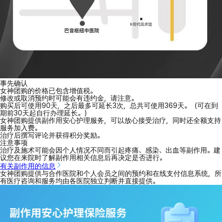
事先确认
女神团购的价格已包含增值税。
修改或取消预约时可能会有违约金，请注意。
购买后可使用90天，之后最多可延长3次，总共可使用369天。（可在到
期前30天起自行办理延长。）
女神团购提供副作用安心护理服务，可以放心接受治疗，同时还全额支持
服务加入费。
治疗后撰写评论并获得积分奖励。
注意事项
治疗及施术可能会因个人情况不同而引起疼痛、感染、出血等副作用。建
议您在来院时了解副作用相关信息后再决定是否进行。
有关副作用的信息
女神团购提供与合作医院和个人会员之间的预约和在线支付信息系统，所
有医疗咨询和服务均由各医院独立判断并直接提供。