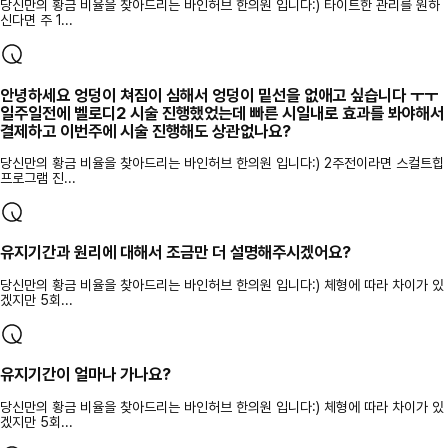
당신만의 황금 비율을 찾아드리는 바인허브 한의원 입니다:) 타이트한 관리를 원하
신다면 주 1...
안녕하세요 엉덩이 쳐짐이 심해서 엉덩이 밑선을 없애고 싶습니다 ㅜㅜ
일주일전에 벨로디2 시술 진행했었는데 빠른 시일내로 효과를 봐야해서
결제하고 이번주에 시술 진행해도 상관없나요?
당신만의 황금 비율을 찾아드리는 바인허브 한의원 입니다:) 2주전이라면 스컬트힙
프로그램 진...
유지기간과 원리에 대해서 조금만 더 설명해주시겠어요?
당신만의 황금 비율을 찾아드리는 바인허브 한의원 입니다:) 체형에 따라 차이가 있
겠지만 5회...
유지기간이 얼마나 가나요?
당신만의 황금 비율을 찾아드리는 바인허브 한의원 입니다:) 체형에 따라 차이가 있
겠지만 5회...