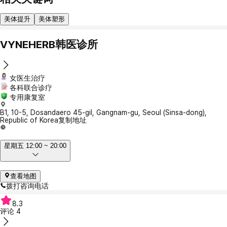
美体提升
美体塑形
VYNEHERB韩医诊所
女医生治疗
各科联合诊疗
专用康复室
B1, 10-5, Dosandaero 45-gil, Gangnam-gu, Seoul (Sinsa-dong),
Republic of Korea
复制地址
星期五 12:00 ~ 20:00
查看地图
拨打咨询电话
8.3
评论
4