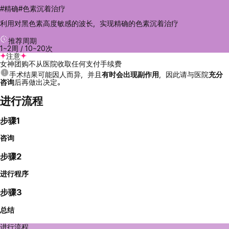
#精确#色素沉着治疗
利用对黑色素高度敏感的波长，实现精确的色素沉着治疗
推荐周期
1~2周 / 10~20次
注意
女神团购不从医院收取任何支付手续费
手术结果可能因人而异，并且
有时会出现副作用
，因此请与医院
充分
咨询
后再做出决定。
进行流程
步骤1
咨询
步骤2
进行程序
步骤3
总结
进行流程