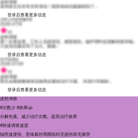
皮秒净肤
咨询室主任非常非常亲切！我所有的问题都得到了...
登录后查看更多信息
신비스러운엔젤라9
2026.07.16
10
皮秒净肤
第一次来这里，工作人员很亲切，感觉很好。做护理时也讲解得很详细。
只是洗完脸后等了太久，脸都...
登录后查看更多信息
남구임금님
2026.07.09
10
皮秒净肤
医生会根据整体情况推荐必要的治疗方案， 并进行详细的...
登录后查看更多信息
皮秒净肤
#次数少 #效果up
分解色素，减少治疗次数，提高治疗效果
#快速调查速度
辐照速度快，意味着对周围组织无损伤和无痛苦