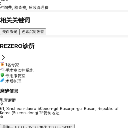
:
咨询费, 检查费, 后续管理费
相关关键词
美白激光
色素沉淀改善
REZERO诊所
1名专家
手术室监控系统
专用康复室
术后护理
麻醉信息
乳膏麻醉
61, Sincheon-daero 50beon-gil, Busanjin-gu, Busan, Republic of
Korea (Bujeon-dong) 2F
复制地址
星期一 10:30 ~ 19:30 (午休 13:00 ~ 14:00)