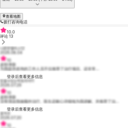
查看地图
拨打咨询电话
10.0
评论
13
나른한엘리스12
2026.08.04
10
皮秒净肤
为我提供咨询的工作人员不仅推荐了治疗项目，还非常...
登录后查看更多信息
믿을수있는빅토리아11
2026.07.29
10
皮秒净肤
没有强迫我做额外治疗，医生还耐心详细地为我讲解，并推荐了治...
登录后查看更多信息
꽃겨르
2026.07.20
10