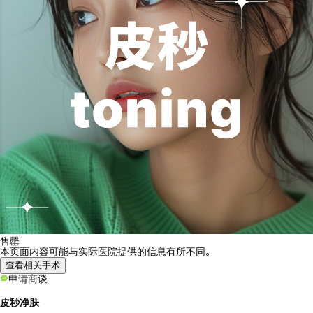
售罄
本页面内容可能与实际医院提供的信息有所不同。
查看相关手术
申请商谈
皮秒净肤