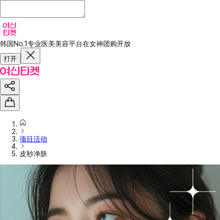
韩国No.1专业医美美容平台
在女神团购开放
打开
项目活动
皮秒净肤