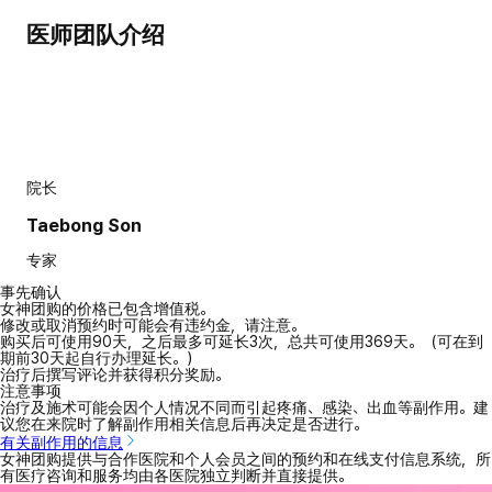
医师团队介绍
院长
Taebong Son
专家
事先确认
女神团购的价格已包含增值税。
修改或取消预约时可能会有违约金，请注意。
购买后可使用90天，之后最多可延长3次，总共可使用369天。（可在到
期前30天起自行办理延长。）
治疗后撰写评论并获得积分奖励。
注意事项
治疗及施术可能会因个人情况不同而引起疼痛、感染、出血等副作用。建
议您在来院时了解副作用相关信息后再决定是否进行。
有关副作用的信息
女神团购提供与合作医院和个人会员之间的预约和在线支付信息系统，所
有医疗咨询和服务均由各医院独立判断并直接提供。