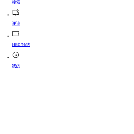
搜索
评论
团购/预约
我的