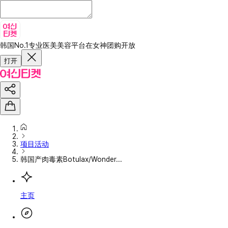
韩国No.1专业医美美容平台
在女神团购开放
打开
项目活动
韩国产肉毒素Botulax/Wonder...
主页