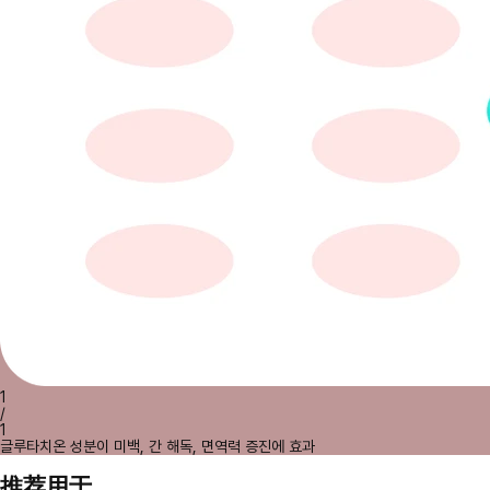
1
/
1
글루타치온 성분이 미백, 간 해독, 면역력 증진에 효과
推荐用于