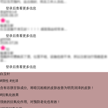
可以当天预约，这点很好，而且工作人员也...
登录后查看更多信息
충실한보스4
2026.08.01
10
输液注射
白玉设施干净又好！！！！ 感觉我会经常来...
登录后查看更多信息
g0058
2026.07.28
10
输液注射
我额外付费购买了票，位置不错，设施也很干净，所以注射治疗我都是来
这...
登录后查看更多信息
白玉针
#弹性 #光泽
含有谷胱甘肽成分，将暗沉粗糙的皮肤改善为明亮润泽的皮肤！
#抗氧化效果
强效的抗氧化作用，对预防老化也有效！