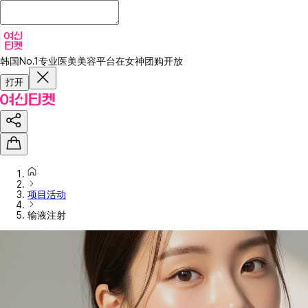
韩国No.1专业医美美容平台
在女神团购开放
打开
项目活动
输液注射