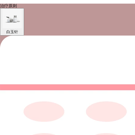
治疗原则
白玉针