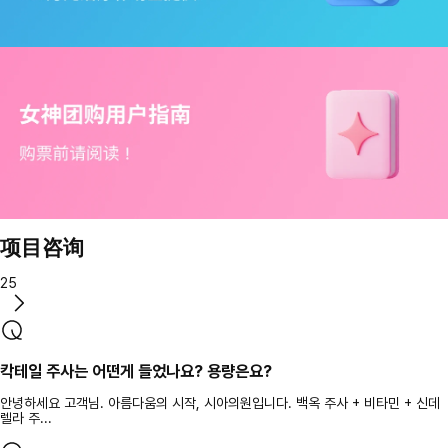
项目咨询
25
칵테일 주사는 어떤게 들었나요? 용량은요?
안녕하세요 고객님. 아름다움의 시작, 시아의원입니다. 백옥 주사 + 비타민 + 신데
렐라 주...