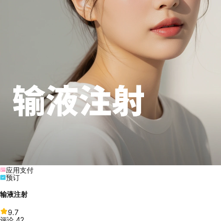
应用支付
预订
输液注射
9.7
评论
42