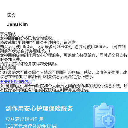
院长
Jehu Kim
事先确认
女神团购的价格已包含增值税。
修改或取消预约时可能会有违约金，请注意。
购买后可使用90天，之后最多可延长3次，总共可使用369天。（可在到
期前30天起自行办理延长。）
女神团购提供副作用安心护理服务，可以放心接受治疗，同时还全额支持
服务加入费。
治疗后撰写评论并获得积分奖励。
注意事项
治疗及施术可能会因个人情况不同而引起疼痛、感染、出血等副作用。建
议您在来院时了解副作用相关信息后再决定是否进行。
有关副作用的信息
女神团购提供与合作医院和个人会员之间的预约和在线支付信息系统，所
有医疗咨询和服务均由各医院独立判断并直接提供。