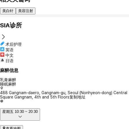
美白针
美容注射
SIA诊所
术后护理
英语
中文
日语
麻醉信息
乳膏麻醉
睡眠麻醉
488 Gangnam-daero, Gangnam-gu, Seoul (Nonhyeon-dong) Central
Square Gangnam, 4th and 5th Floors
复制地址
星期五 10:30 ~ 20:30
查看地图