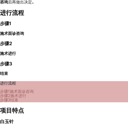
咨询
后再做出决定。
进行流程
步骤1
施术面诊咨询
步骤2
施术进行
步骤3
结束
进行流程
步骤1
施术面诊咨询
步骤2
施术进行
步骤3
结束
项目特点
白玉针