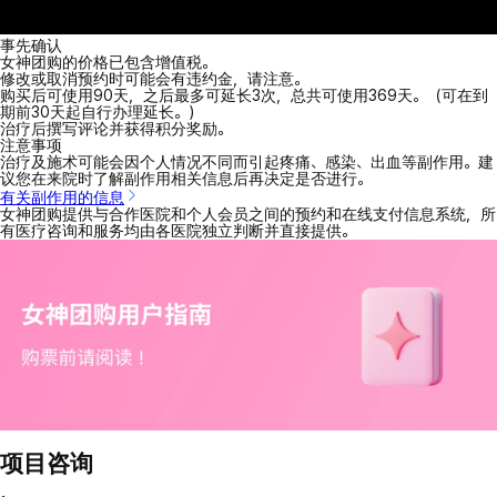
事先确认
女神团购的价格已包含增值税。
修改或取消预约时可能会有违约金，请注意。
购买后可使用90天，之后最多可延长3次，总共可使用369天。（可在到
期前30天起自行办理延长。）
治疗后撰写评论并获得积分奖励。
注意事项
治疗及施术可能会因个人情况不同而引起疼痛、感染、出血等副作用。建
议您在来院时了解副作用相关信息后再决定是否进行。
有关副作用的信息
女神团购提供与合作医院和个人会员之间的预约和在线支付信息系统，所
有医疗咨询和服务均由各医院独立判断并直接提供。
项目咨询