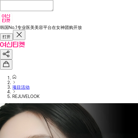
韩国No.1专业医美美容平台
在女神团购开放
打开
项目活动
REJUVELOOK