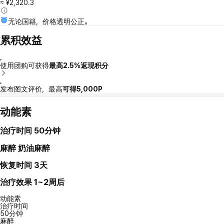
≈ ¥2,320.3
无论国籍，价格透明公正。
累积效益
使用团购可获得
最高2.5%返现积分
发布图文评价，最高
可得5,000P
动能素
治疗时间
50分钟
麻醉
奶油麻醉
恢复时间
3天
治疗效果
1~2周后
动能素
治疗时间
50分钟
麻醉