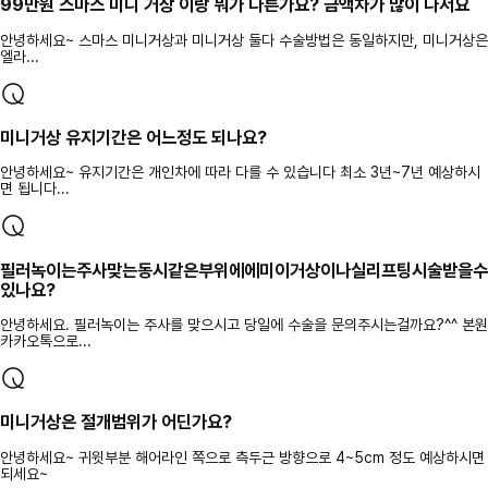
99만원 스마스 미니 거상 이랑 뭐가 다른가요? 금액차가 많이 나서요
안녕하세요~ 스마스 미니거상과 미니거상 둘다 수술방법은 동일하지만, 미니거상은
엘라...
미니거상 유지기간은 어느정도 되나요?
안녕하세요~ 유지기간은 개인차에 따라 다를 수 있습니다 최소 3년~7년 예상하시
면 됩니다...
필러녹이는주사맞는동시같은부위에에미이거상이나실리프팅시술받을수
있나요?
안녕하세요. 필러녹이는 주사를 맞으시고 당일에 수술을 문의주시는걸까요?^^ 본원
카카오톡으로...
미니거상은 절개범위가 어딘가요?
안녕하세요~ 귀윗부분 해어라인 쪽으로 측두근 방향으로 4~5cm 정도 예상하시면
되세요~