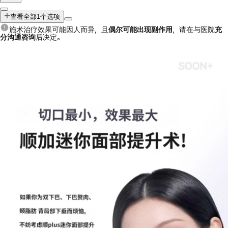
查看全部1个选项
施术治疗效果可能因人而异，且
偶尔可能出现副作用
，请在与医院
充
分沟通咨询
后决定。