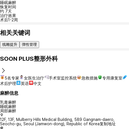
睡眠麻醉
恢复时间
约 7天
治疗效果
术后1-2周
相关关键词
线雕提升
弹性管理
SOON PLUS整形外科
5名专家
女医生治疗
手术室监控系统
急救措施
专用康复室
术后护理
英语
中文
麻醉信息
乳膏麻醉
睡眠麻醉
局部麻醉
12F, 13F, Mulberry Hills Medical Building, 589 Gangnam-daero,
Seocho-gu, Seoul (Jamwon-dong), Republic of Korea
复制地址