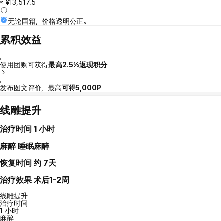
≈ ¥13,517.5
无论国籍，价格透明公正。
累积效益
使用团购可获得
最高2.5%返现积分
发布图文评价，最高
可得5,000P
线雕提升
治疗时间
1 小时
麻醉
睡眠麻醉
恢复时间
约 7天
治疗效果
术后1-2周
线雕提升
治疗时间
1 小时
麻醉