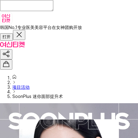
韩国No.1专业医美美容平台
在女神团购开放
打开
项目活动
SoonPlus 迷你面部提升术