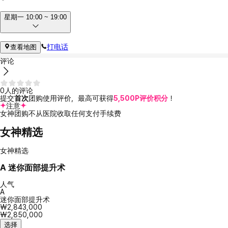
星期一 10:00 ~ 19:00
打电话
查看地图
评论
0人的评论
提交
首次
团购使用评价，最高可获得
5,500P评价积分
！
注意
女神团购不从医院收取任何支付手续费
女神精选
女神精选
A
迷你面部提升术
人气
A
迷你面部提升术
₩2,843,000
₩2,850,000
选择