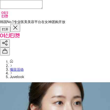
韩国No.1专业医美美容平台
在女神团购开放
打开
项目活动
Juvelook