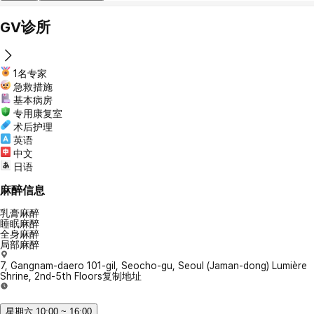
GV诊所
1名专家
急救措施
基本病房
专用康复室
术后护理
英语
中文
日语
麻醉信息
乳膏麻醉
睡眠麻醉
全身麻醉
局部麻醉
7, Gangnam-daero 101-gil, Seocho-gu, Seoul (Jaman-dong) Lumière
Shrine, 2nd-5th Floors
复制地址
星期六 10:00 ~ 16:00