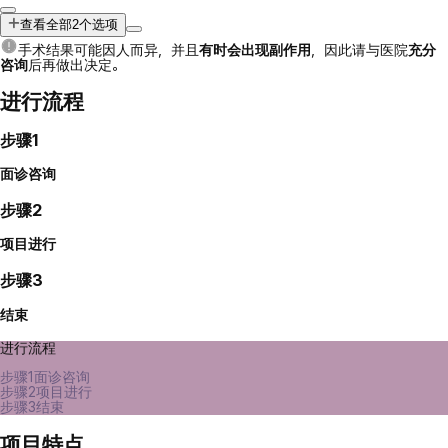
查看全部2个选项
手术结果可能因人而异，并且
有时会出现副作用
，因此请与医院
充分
咨询
后再做出决定。
进行流程
步骤1
面诊咨询
步骤2
项目进行
步骤3
结束
进行流程
步骤1
面诊咨询
步骤2
项目进行
步骤3
结束
项目特点