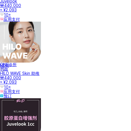
Juvelook
₩440,000
≈ ¥2,093
10+
应用支付
ONE诊所
NEW
书面
HILO WAVE Skin 助推
₩440,000
≈ ¥2,093
10+
应用支付
预订