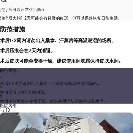
治疗后可以正常生活吗？
治疗后大约1-2天可能会有轻微的红斑，但可以迅速恢复日常生活。
防范措施
术后1-2周内请勿出入桑拿、汗蒸房等高温潮湿的场所。
术后压痕会在7天内消退。
术后皮肤可能会变得干燥，建议使用润肤霜保持皮肤水润。
防范措施
1
术后1-2周内请勿出入桑拿、汗蒸房等高温潮湿的场所。
2
术后压痕会在7天内消退。
3
术后皮肤可能会变得干燥，建议使用润肤霜保持皮肤水润。
医院内部
1
/
10