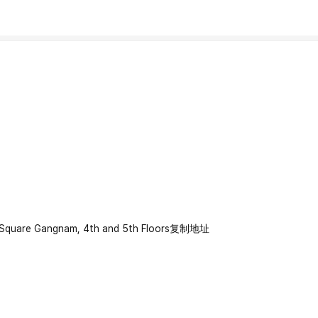
Square Gangnam, 4th and 5th Floors
复制地址