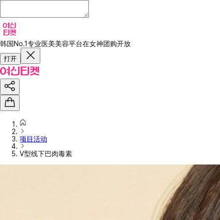
韩国No.1专业医美美容平台
在女神团购开放
打开
项目活动
V型线下巴肉毒素