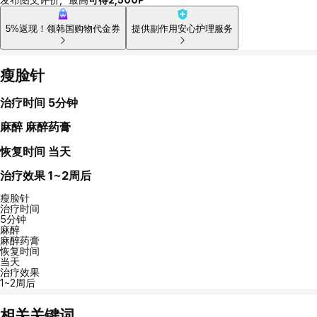
5%返现！领韩国购物代金券
提供副作用安心护理服务
瘦脸针
治疗时间
5分钟
麻醉
麻醉药膏
恢复时间
当天
治疗效果
1~2周后
瘦脸针
治疗时间
5分钟
麻醉
麻醉药膏
恢复时间
当天
治疗效果
1~2周后
相关关键词