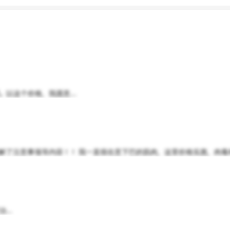
以这个价格，我愿意...
了注意事项等内容！！ 我一直很在意下巴的肌肉，这里价格实惠，肉毒杆菌
..