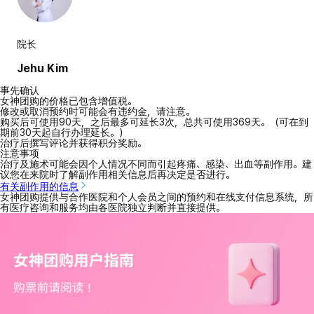
院长
Jehu Kim
事先确认
女神团购的价格已包含增值税。
修改或取消预约时可能会有违约金，请注意。
购买后可使用90天，之后最多可延长3次，总共可使用369天。（可在到
期前30天起自行办理延长。）
治疗后撰写评论并获得积分奖励。
注意事项
治疗及施术可能会因个人情况不同而引起疼痛、感染、出血等副作用。建
议您在来院时了解副作用相关信息后再决定是否进行。
有关副作用的信息
女神团购提供与合作医院和个人会员之间的预约和在线支付信息系统，所
有医疗咨询和服务均由各医院独立判断并直接提供。