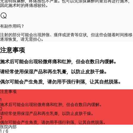
无需特殊麻醉，疼痛感也不严重。也可以先涂抹麻醉药膏后再进行施术，
因此施术时的疼痛感较轻。
有副作用吗？
注射的部分可能会出现肿胀、瘙痒或淤青等症状，但这些会随着时间推移
逐渐恢复，请无需担心。
注意事项
施术后可能会出现轻微疼痛和红肿，但会在数日内缓解。
请经常使用保湿产品和再生乳膏，以防止皮肤干燥。
偶尔可能会产生角质，请勿用手强行剥落，让其自然脱落。
注意事项
1
施术后可能会出现轻微疼痛和红肿，但会在数日内缓解。
2
请经常使用保湿产品和再生乳膏，以防止皮肤干燥。
3
偶尔可能会产生角质，请勿用手强行剥落，让其自然脱落。
医院内部
1
/
6