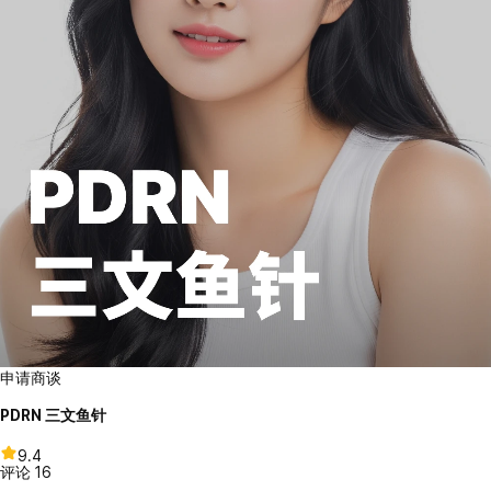
申请商谈
PDRN 三文鱼针
9.4
评论
16