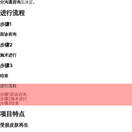
分沟通咨询
后决定。
进行流程
步骤1
面诊咨询
步骤2
施术进行
步骤3
结束
进行流程
步骤1
面诊咨询
步骤2
施术进行
步骤3
结束
项目特点
受损皮肤再生