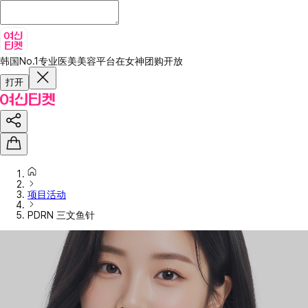
韩国No.1专业医美美容平台
在女神团购开放
打开
项目活动
PDRN 三文鱼针