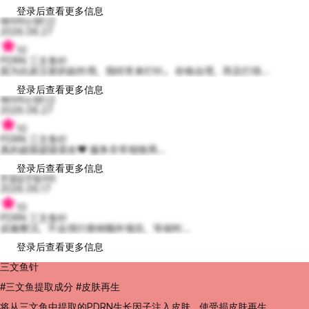
登录后查看更多信息
배려하는웬디2
2026.06.27
10
PDRN 三文鱼针
因为抗炎注射的副作用，我经常来打针。 价格合理，而且打得...
登录后查看更多信息
배려하는웬디2
2026.06.27
10
PDRN 三文鱼针
真的超级超级喜欢❤️ 服务非常细致周...
登录后查看更多信息
한결같은빌리6
2026.06.17
10
PDRN 三文鱼针
设施整洁，不会强行推销额外项目，等候时...
登录后查看更多信息
三文鱼针
#三文鱼提取成分 #皮肤再生
将从三文鱼中提取的PDRN生长因子注入皮肤，使受损皮肤再生