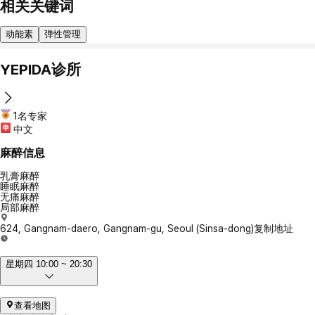
相关关键词
动能素
弹性管理
YEPIDA诊所
1名专家
中文
麻醉信息
乳膏麻醉
睡眠麻醉
无痛麻醉
局部麻醉
624, Gangnam-daero, Gangnam-gu, Seoul (Sinsa-dong)
复制地址
星期四 10:00 ~ 20:30
查看地图