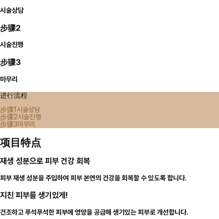
시술상담
步骤2
시술진행
步骤3
마무리
进行流程
步骤1
시술상담
步骤2
시술진행
步骤3
마무리
项目特点
재생 성분으로 피부 건강 회복
피부 재생 성분을 주입하여 피부 본연의 건강을 회복할 수 있도록 합니다.
지친 피부를 생기있게!
건조하고 푸석푸석한 피부에 영양을 공급해 생기있는 피부로 개선합니다.