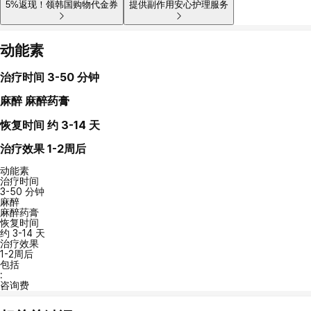
5%返现！领韩国购物代金券
提供副作用安心护理服务
动能素
治疗时间
3-50 分钟
麻醉
麻醉药膏
恢复时间
约 3-14 天
治疗效果
1-2周后
动能素
治疗时间
3-50 分钟
麻醉
麻醉药膏
恢复时间
约 3-14 天
治疗效果
1-2周后
包括
:
咨询费