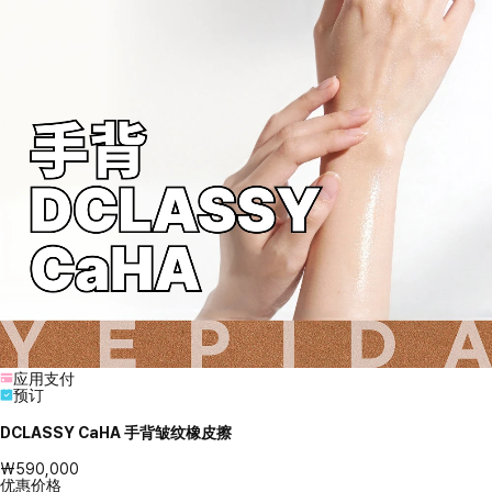
应用支付
预订
DCLASSY CaHA 手背皱纹橡皮擦
₩590,000
优惠价格