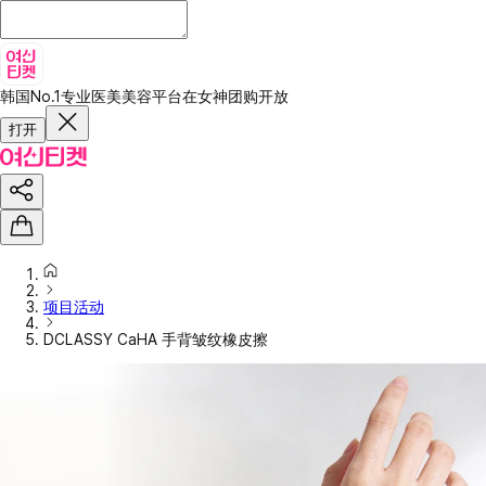
韩国No.1专业医美美容平台
在女神团购开放
打开
项目活动
DCLASSY CaHA 手背皱纹橡皮擦