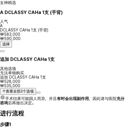
女神精选
A
DCLASSY CAHa 1支 (手背)
人气
A
DCLASSY CAHa 1支 (手背)
₩583,000
₩590,000
选择
追加 DCLASSY CAHa 1支
其他选项
无法单独购买
追加 DCLASSY CAHa 1支
₩528,000
₩535,000
查看全部2个选项
手术结果可能因人而异，并且
有时会出现副作用
，因此请与医院
充分
咨询
后再做出决定。
进行流程
步骤1