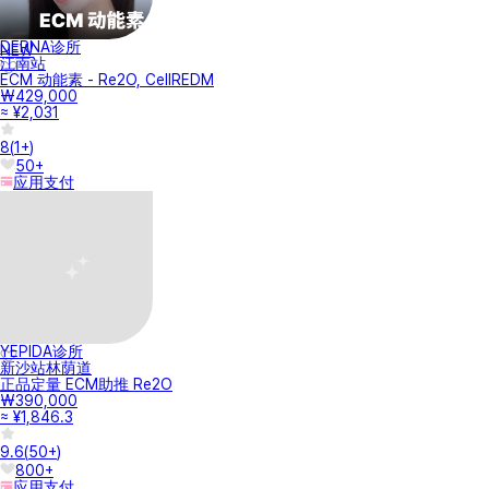
项目咨询
3
ecm 일까요? 쥬브아셀이나 리투오랑 차이를알고싶어여
안녕하세요, 아름다움이 피어나는 곳 예피다의원입니다. 디클래시는 CaHA 성분으
로 볼륨 개선...
레디어스와 대비 어떻게 다른가요
안녕하세요, 아름다움이 피어나는 곳 예피다의원입니다. 동일한 caha성분의 콜라
겐 스티뮬레이...
손등. 손가락 다 맞는건가영?? 손등만 맞는건가요??