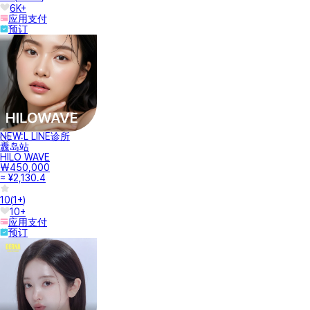
女神团购提供副作用安心护理服务，可以放心接受治疗，同时还全额支持
服务加入费。
治疗后撰写评论并获得积分奖励。
注意事项
治疗及施术可能会因个人情况不同而引起疼痛、感染、出血等副作用。建
议您在来院时了解副作用相关信息后再决定是否进行。
有关副作用的信息
女神团购提供与合作医院和个人会员之间的预约和在线支付信息系统，所
有医疗咨询和服务均由各医院独立判断并直接提供。