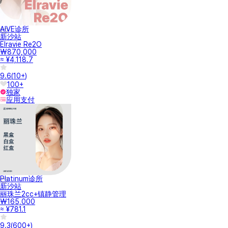
事先确认
女神团购的价格已包含增值税。
修改或取消预约时可能会有违约金，请注意。
购买后可使用90天，之后最多可延长3次，总共可使用369天。（可在到
期前30天起自行办理延长。）