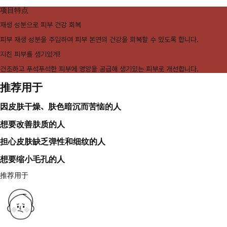
项目特点
재생 성분으로 피부 건강 회복
피부 재생 성분을 주입하여 피부 본연의 건강을 회복할 수 있도록 합니다.
지친 피부를 생기있게!
건조하고 푸석푸석한 피부에 영양을 공급해 생기있는 피부로 개선합니다.
推荐用于
因皮肤干燥、肤色暗沉而苦恼的人
想要改善肤质的人
担心皮肤缺乏弹性和细纹的人
想要缩小毛孔的人
推荐用于