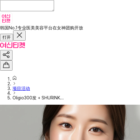
韩国No.1专业医美美容平台
在女神团购开放
打开
项目活动
Oligio300发 + SHURINK...