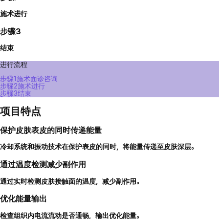
施术进行
步骤3
结束
进行流程
步骤1
施术面诊咨询
步骤2
施术进行
步骤3
结束
项目特点
保护皮肤表皮的同时传递能量
冷却系统和振动技术在保护表皮的同时，将能量传递至皮肤深层。
通过温度检测减少副作用
通过实时检测皮肤接触面的温度，减少副作用。
优化能量输出
检查组织内电流流动是否通畅，输出优化能量。