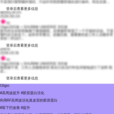
不会强行推荐额外项目，只会针对您想要的项目进行操作，而且态度...
登录后查看更多信息
배려하는루시11
2026.06.04
10
Oligio300发 + SHURINK UNIVERSE 300发
因为对法令纹和脸颊下垂很困扰，在搜索时发现了一个不错的活动，于是
预约后立刻去了。诊所非常整洁，设施完善，最重要的是工作人员都非常
亲切！对治疗...
登录后查看更多信息
sh614
2026.05.18
10
Oligio300发 + SHURINK UNIVERSE 300发
医院很干净，工作人员都很亲切 医生们在治疗时也详细地进行了说明 我
还...
登录后查看更多信息
Oligio
#高周波提升 #胶原蛋白活化
利用RF高周波活化真皮层的胶原蛋白
#双下巴改善 #提升