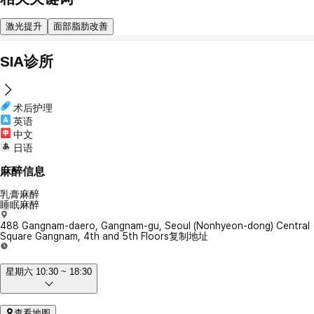
激光提升
面部脂肪改善
SIA诊所
术后护理
英语
中文
日语
麻醉信息
乳膏麻醉
睡眠麻醉
488 Gangnam-daero, Gangnam-gu, Seoul (Nonhyeon-dong) Central
Square Gangnam, 4th and 5th Floors
复制地址
星期六 10:30 ~ 18:30
查看地图