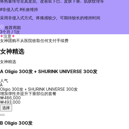
将热量传导至真皮层，改善双下巴、皮肤下垂、肌肤纹理等
#非侵入式 #长效维持
采用非侵入式方式，疼痛感较少，可期待较长的维持时间
推荐周期
3个月 / 1次
注意
女神团购不从医院收取任何支付手续费
女神精选
女神精选
A
Oligio 300发 + SHURINK UNIVERSE 300发
人气
A
Oligio 300发 + SHURINK UNIVERSE 300发
增加弹性并提升下垂部位的套餐
₩486,000
₩493,000
选择
B
Oligio 300发