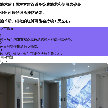
施术后 1 周左右建议避免焕肤施术和使用磨砂膏。
外出时请仔细涂抹防晒霜。
施术后，细微的红肿可能会持续 1 天左右。
防范措施
1
施术后 1 周左右建议避免焕肤施术和使用磨砂膏。
2
外出时请仔细涂抹防晒霜。
3
施术后，细微的红肿可能会持续 1 天左右。
医院内部
1
/
6