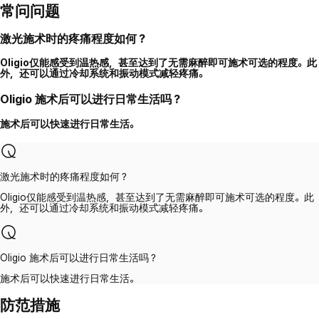
常问问题
激光施术时的疼痛程度如何？
Oligio仅能感受到温热感，甚至达到了无需麻醉即可施术可选的程度。此
外，还可以通过冷却系统和振动模式减轻疼痛。
Oligio 施术后可以进行日常生活吗？
施术后可以快速进行日常生活。
激光施术时的疼痛程度如何？
Oligio仅能感受到温热感，甚至达到了无需麻醉即可施术可选的程度。此
外，还可以通过冷却系统和振动模式减轻疼痛。
Oligio 施术后可以进行日常生活吗？
施术后可以快速进行日常生活。
防范措施