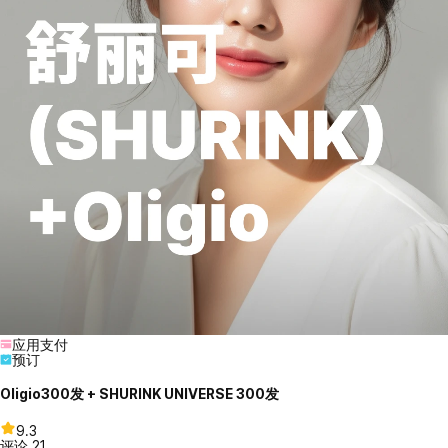
应用支付
预订
Oligio300发 + SHURINK UNIVERSE 300发
9.3
评论
21