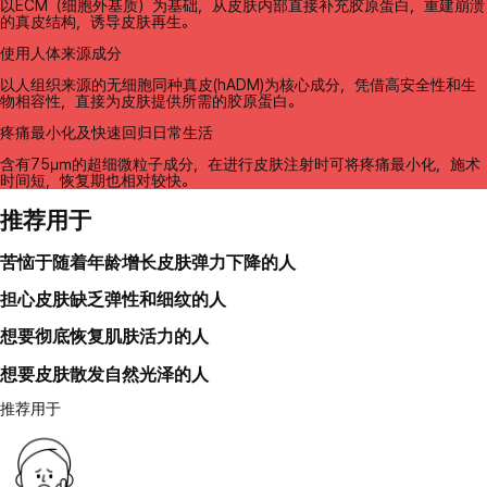
以ECM（细胞外基质）为基础，从皮肤内部直接补充胶原蛋白，重建崩溃
的真皮结构，诱导皮肤再生。
使用人体来源成分
以人组织来源的无细胞同种真皮(hADM)为核心成分，凭借高安全性和生
物相容性，直接为皮肤提供所需的胶原蛋白。
疼痛最小化及快速回归日常生活
含有75㎛的超细微粒子成分，在进行皮肤注射时可将疼痛最小化，施术
时间短，恢复期也相对较快。
推荐用于
苦恼于随着年龄增长皮肤弹力下降的人
担心皮肤缺乏弹性和细纹的人
想要彻底恢复肌肤活力的人
想要皮肤散发自然光泽的人
推荐用于