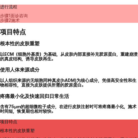
进行流程
步骤1
面诊咨询
步骤2
施术
项目特点
根本性的皮肤重塑
以ECM（细胞外基质）为基础，从皮肤内部直接补充胶原蛋白，重建崩溃
的真皮结构，诱导皮肤再生。
使用人体来源成分
以人组织来源的无细胞同种真皮(hADM)为核心成分，凭借高安全性和生
物相容性，直接为皮肤提供所需的胶原蛋白。
疼痛最小化及快速回归日常生活
含有75㎛的超细微粒子成分，在进行皮肤注射时可将疼痛最小化，施术
时间短，恢复期也相对较快。
项目特点
根本性的皮肤重塑