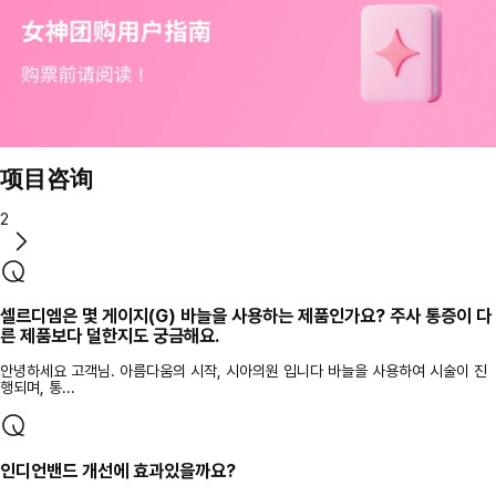
项目咨询
2
셀르디엠은 몇 게이지(G) 바늘을 사용하는 제품인가요? 주사 통증이 다
른 제품보다 덜한지도 궁금해요.
안녕하세요 고객님. 아름다움의 시작, 시아의원 입니다 바늘을 사용하여 시술이 진
행되며, 통...
인디언밴드 개선에 효과있을까요?