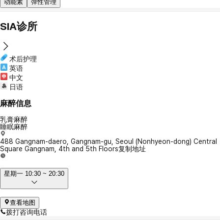
动能素
弹性管理
SIA诊所
术后护理
英语
中文
日语
麻醉信息
乳膏麻醉
睡眠麻醉
488 Gangnam-daero, Gangnam-gu, Seoul (Nonhyeon-dong) Central
Square Gangnam, 4th and 5th Floors
复制地址
星期一 10:30 ~ 20:30
查看地图
拨打咨询电话