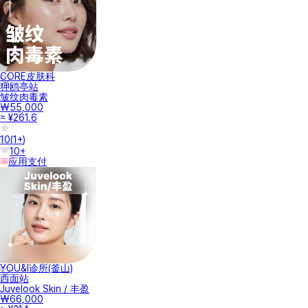
CORE皮肤科
狎鸥亭站
皱纹肉毒素
₩55,000
≈ ¥261.6
10
(
1+
)
10+
应用支付
YOU&I诊所(釜山)
西面站
Juvelook Skin / 丰盈
₩66,000