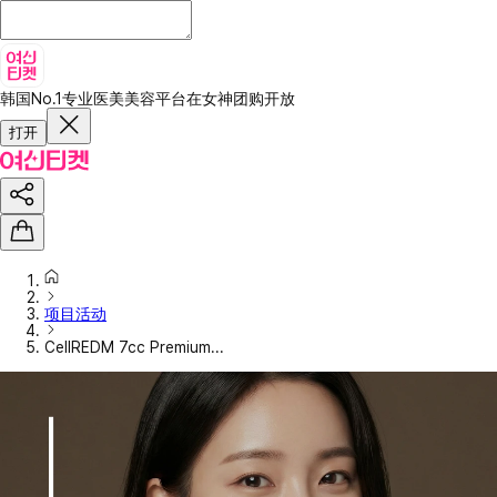
韩国No.1专业医美美容平台
在女神团购开放
打开
项目活动
CellREDM 7cc Premium...