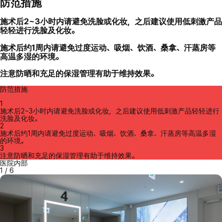
防范措施
施术后2~3小时内请避免洗脸或化妆，之后建议使用低刺激产品
轻轻进行洗脸及化妆。
施术后约1周内请避免过度运动、吸烟、饮酒、桑拿、汗蒸房等
高温多湿的环境。
注意防晒和充足的保湿管理有助于维持效果。
防范措施
1
施术后2~3小时内请避免洗脸或化妆，之后建议使用低刺激产品轻轻进行
洗脸及化妆。
2
施术后约1周内请避免过度运动、吸烟、饮酒、桑拿、汗蒸房等高温多湿
的环境。
3
注意防晒和充足的保湿管理有助于维持效果。
医院内部
1
/
6