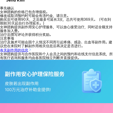
事先确认
女神团购的价格已包含增值税。
修改或取消预约时可能会有违约金，请注意。
购买后可使用90天，之后最多可延长3次，总共可使用369天。（可在到
期前30天起自行办理延长。）
女神团购提供副作用安心护理服务，可以放心接受治疗，同时还全额支持
服务加入费。
治疗后撰写评论并获得积分奖励。
注意事项
治疗及施术可能会因个人情况不同而引起疼痛、感染、出血等副作用。建
议您在来院时了解副作用相关信息后再决定是否进行。
有关副作用的信息
女神团购提供与合作医院和个人会员之间的预约和在线支付信息系统，所
有医疗咨询和服务均由各医院独立判断并直接提供。