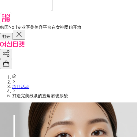
韩国No.1专业医美美容平台
在女神团购开放
打开
项目活动
打造完美线条的直角肩玻尿酸