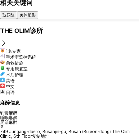
相关关键词
玻尿酸
美体塑形
THE OLIM诊所
1名专家
手术室监控系统
急救措施
专用康复室
术后护理
英语
中文
日语
麻醉信息
乳膏麻醉
睡眠麻醉
局部麻醉
749 Jungang-daero, Busanjin-gu, Busan (Bujeon-dong) The Olim
Clinic, 6th Floor
复制地址