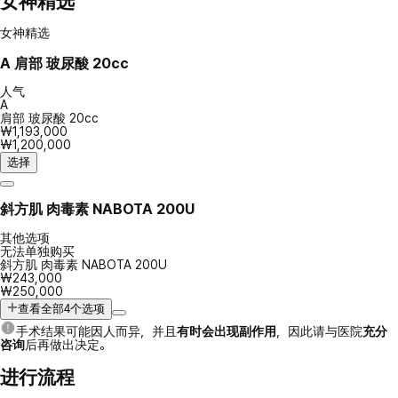
女神精选
女神精选
A
肩部 玻尿酸 20cc
人气
A
肩部 玻尿酸 20cc
₩1,193,000
₩1,200,000
选择
斜方肌 肉毒素 NABOTA 200U
其他选项
无法单独购买
斜方肌 肉毒素 NABOTA 200U
₩243,000
₩250,000
查看全部4个选项
手术结果可能因人而异，并且
有时会出现副作用
，因此请与医院
充分
咨询
后再做出决定。
进行流程