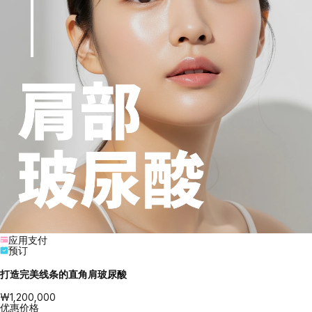
应用支付
预订
打造完美线条的直角肩玻尿酸
₩1,200,000
优惠价格