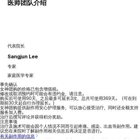
医师团队介绍
代表院长
Sangjun Lee
专家
家庭医学专家
事先确认
女神团购的价格已包含增值税。
修改或取消预约时可能会有违约金，请注意。
购买后可使用90天，之后最多可延长3次，总共可使用369天。（可在到
期前30天起自行办理延长。）
女神团购提供副作用安心护理服务，可以放心接受治疗，同时还全额支持
服务加入费。
治疗后撰写评论并获得积分奖励。
注意事项
治疗及施术可能会因个人情况不同而引起疼痛、感染、出血等副作用。建
议您在来院时了解副作用相关信息后再决定是否进行。
有关副作用的信息