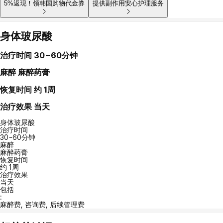
5%返现！领韩国购物代金券
提供副作用安心护理服务
身体玻尿酸
治疗时间
30~60分钟
麻醉
麻醉药膏
恢复时间
约 1周
治疗效果
当天
身体玻尿酸
治疗时间
30~60分钟
麻醉
麻醉药膏
恢复时间
约 1周
治疗效果
当天
包括
:
麻醉费, 咨询费, 后续管理费