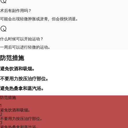
术后有副作用吗？
可能会出现轻微肿胀或淤青，但会很快消退。
什么时候可以开始运动？
一周后可以进行轻微的运动。
防范措施
避免饮酒和吸烟。
不要用力按压治疗部位。
避免热桑拿和蒸汽浴。
防范措施
1
避免饮酒和吸烟。
2
不要用力按压治疗部位。
3
避免热桑拿和蒸汽浴。