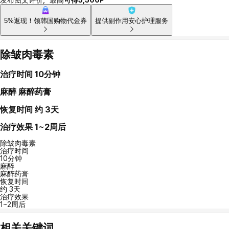
5%返现！领韩国购物代金券
提供副作用安心护理服务
除皱肉毒素
治疗时间
10分钟
麻醉
麻醉药膏
恢复时间
约 3天
治疗效果
1~2周后
除皱肉毒素
治疗时间
10分钟
麻醉
麻醉药膏
恢复时间
约 3天
治疗效果
1~2周后
相关关键词