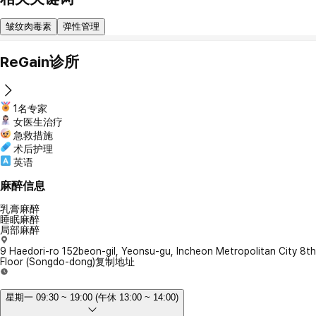
皱纹肉毒素
弹性管理
ReGain诊所
1名专家
女医生治疗
急救措施
术后护理
英语
麻醉信息
乳膏麻醉
睡眠麻醉
局部麻醉
9 Haedori-ro 152beon-gil, Yeonsu-gu, Incheon Metropolitan City 8th
Floor (Songdo-dong)
复制地址
星期一 09:30 ~ 19:00 (午休 13:00 ~ 14:00)