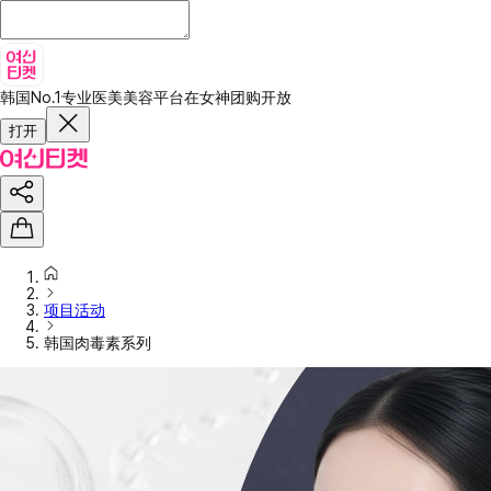
韩国No.1专业医美美容平台
在女神团购开放
打开
项目活动
韩国肉毒素系列