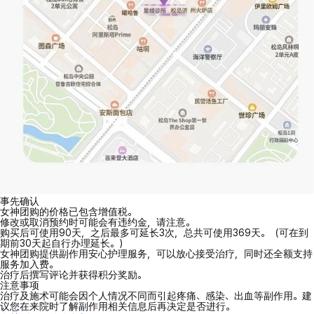
事先确认
女神团购的价格已包含增值税。
修改或取消预约时可能会有违约金，请注意。
购买后可使用90天，之后最多可延长3次，总共可使用369天。（可在到
期前30天起自行办理延长。）
女神团购提供副作用安心护理服务，可以放心接受治疗，同时还全额支持
服务加入费。
治疗后撰写评论并获得积分奖励。
注意事项
治疗及施术可能会因个人情况不同而引起疼痛、感染、出血等副作用。建
议您在来院时了解副作用相关信息后再决定是否进行。