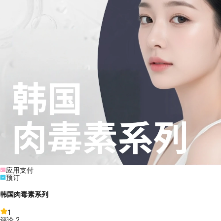
应用支付
预订
韩国肉毒素系列
1
评论
2