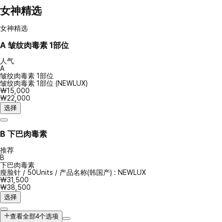
女神精选
女神精选
A
皱纹肉毒素 1部位
人气
A
皱纹肉毒素 1部位
皱纹肉毒素 1部位 (NEWLUX)
₩15,000
₩22,000
选择
B
下巴肉毒素
推荐
B
下巴肉毒素
瘦脸针
/
50Units
/
产品名称(韩国产) : NEWLUX
₩31,500
₩38,500
选择
查看全部4个选项