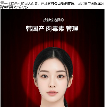
手术结果可能因人而异，并且
有时会出现副作用
，因此请与医院
充分
咨询
后再做出决定。