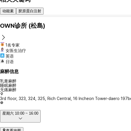
动能素
胶原蛋白注射
OWN诊所 (松島)
1名专家
女医生治疗
英语
日语
麻醉信息
乳膏麻醉
睡眠麻醉
无痛麻醉
3rd floor, 323, 324, 325, Rich Central, 16 Incheon Tower-daero 197
星期六 10:00 ~ 16:00
查看地图