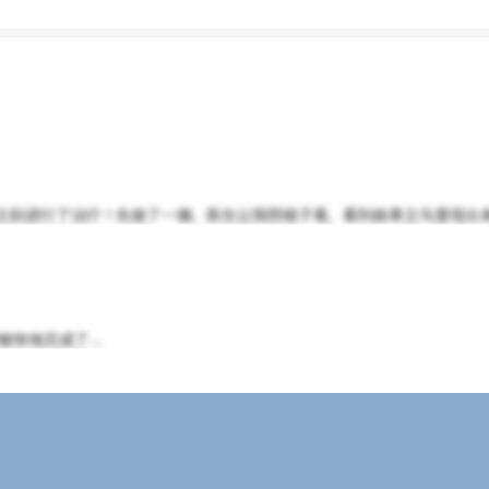
立刻进行了治疗！先做了一侧，医生让我照镜子看，看到效果立马显现出来，
快地完成了...