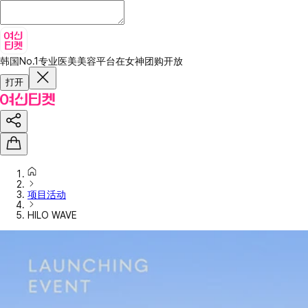
韩国No.1专业医美美容平台
在女神团购开放
打开
项目活动
HILO WAVE