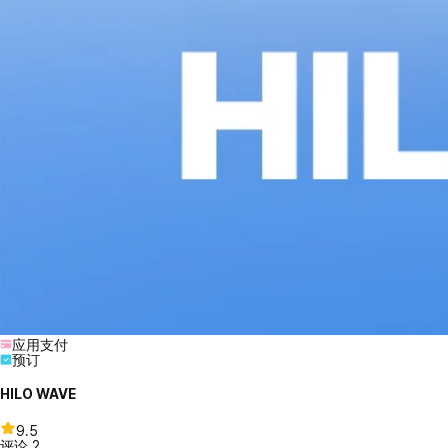
应用支付
预订
HILO WAVE
9.5
评论
2