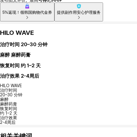
5%返现！领韩国购物代金券
提供副作用安心护理服务
HILO WAVE
治疗时间
20–30 分钟
麻醉
麻醉药膏
恢复时间
约 1–2 天
治疗效果
2-4周后
HILO WAVE
治疗时间
20–30 分钟
麻醉
麻醉药膏
恢复时间
约 1–2 天
治疗效果
2-4周后
相关关键词