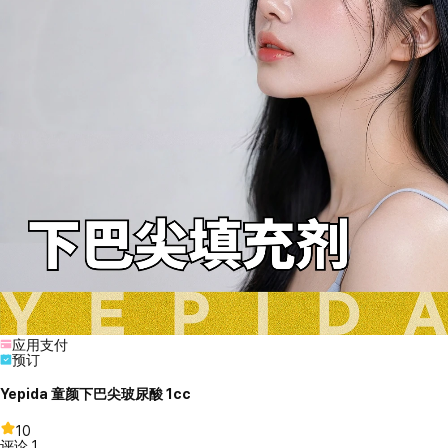
应用支付
预订
Yepida 童颜下巴尖玻尿酸 1cc
10
评论
1