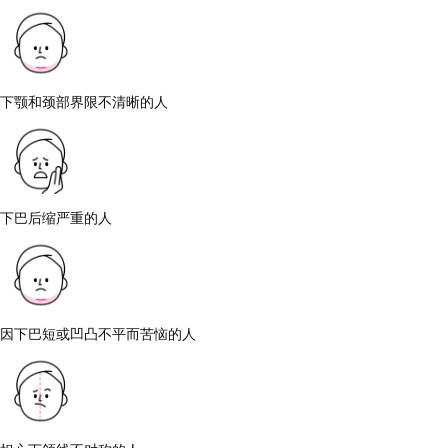
下颚和颈部界限不清晰的人
下巴后缩严重的人
因下巴短或凹凸不平而苦恼的人