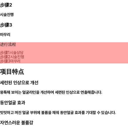
步骤2
시술진행
步骤3
마무리
进行流程
步骤1
시술상담
步骤2
시술진행
步骤3
마무리
项目特点
세련된 인상으로 개선
뭉툭해 보이는 얼굴라인을 개선하여 세련된 인상으로 연출해줍니다.
동안얼굴 효과
밋밋하고 꺼진 얼굴 부위에 볼륨을 채워 동안얼굴 효과를 기대할 수 있습니다.
자연스러운 볼륨감