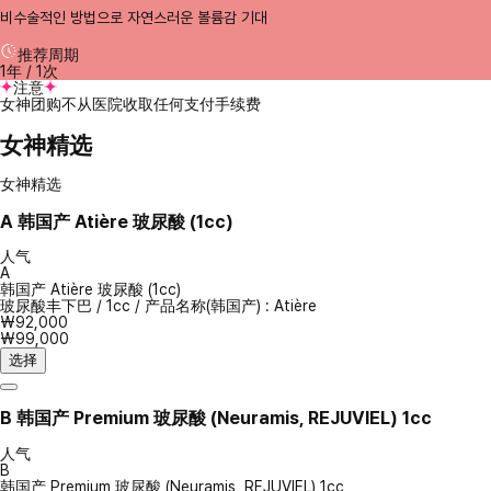
비수술적인 방법으로 자연스러운 볼륨감 기대
推荐周期
1年 / 1次
注意
女神团购不从医院收取任何支付手续费
女神精选
女神精选
A
韩国产 Atière 玻尿酸 (1cc)
人气
A
韩国产 Atière 玻尿酸 (1cc)
玻尿酸丰下巴
/
1cc
/
产品名称(韩国产) : Atière
₩92,000
₩99,000
选择
B
韩国产 Premium 玻尿酸 (Neuramis, REJUVIEL) 1cc
人气
B
韩国产 Premium 玻尿酸 (Neuramis, REJUVIEL) 1cc