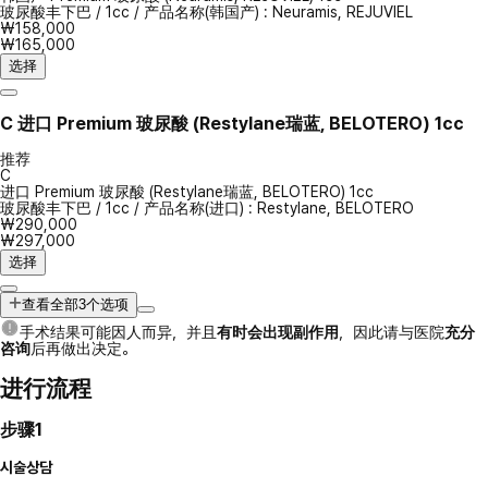
玻尿酸丰下巴
/
1cc
/
产品名称(韩国产) : Neuramis, REJUVIEL
₩158,000
₩165,000
选择
C
进口 Premium 玻尿酸 (Restylane瑞蓝, BELOTERO) 1cc
推荐
C
进口 Premium 玻尿酸 (Restylane瑞蓝, BELOTERO) 1cc
玻尿酸丰下巴
/
1cc
/
产品名称(进口) : Restylane, BELOTERO
₩290,000
₩297,000
选择
查看全部3个选项
手术结果可能因人而异，并且
有时会出现副作用
，因此请与医院
充分
咨询
后再做出决定。
进行流程
步骤1
시술상담