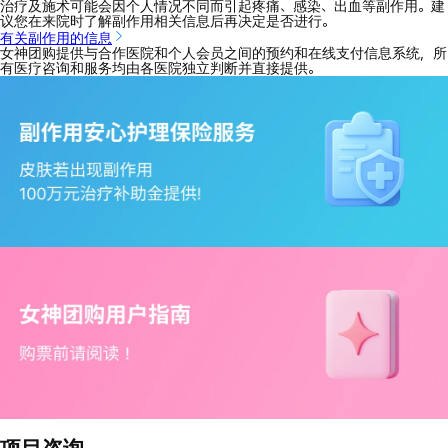
治疗及施术可能会因个人情况不同而引起疼痛、感染、出血等副作用。建
议您在来院时了解副作用相关信息后再决定是否进行。
有关副作用的信息
女神团购提供与合作医院和个人会员之间的预约和在线支付信息系统，所
有医疗咨询和服务均由各医院独立判断并直接提供。