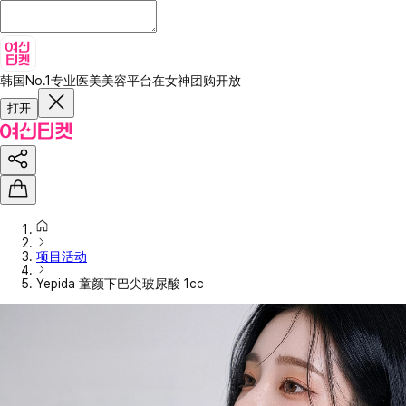
韩国No.1专业医美美容平台
在女神团购开放
打开
项目活动
Yepida 童颜下巴尖玻尿酸 1cc