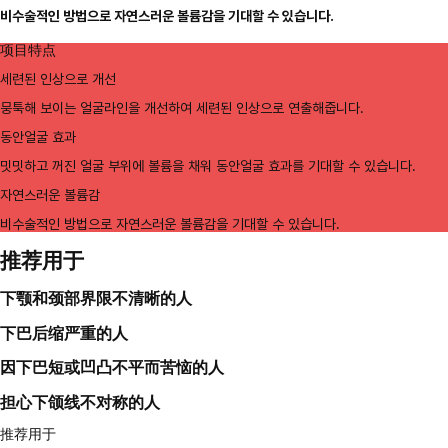
비수술적인 방법으로 자연스러운 볼륨감을 기대할 수 있습니다.
项目特点
세련된 인상으로 개선
뭉툭해 보이는 얼굴라인을 개선하여 세련된 인상으로 연출해줍니다.
동안얼굴 효과
밋밋하고 꺼진 얼굴 부위에 볼륨을 채워 동안얼굴 효과를 기대할 수 있습니다.
자연스러운 볼륨감
비수술적인 방법으로 자연스러운 볼륨감을 기대할 수 있습니다.
推荐用于
下颚和颈部界限不清晰的人
下巴后缩严重的人
因下巴短或凹凸不平而苦恼的人
担心下颌线不对称的人
推荐用于