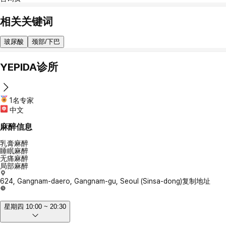
相关关键词
玻尿酸
颈部/下巴
YEPIDA诊所
1名专家
中文
麻醉信息
乳膏麻醉
睡眠麻醉
无痛麻醉
局部麻醉
624, Gangnam-daero, Gangnam-gu, Seoul (Sinsa-dong)
复制地址
星期四 10:00 ~ 20:30