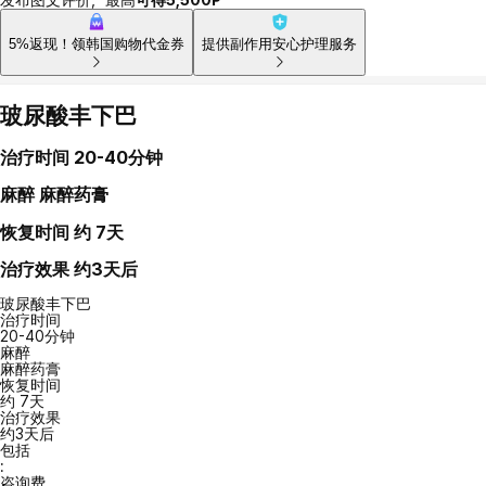
5%返现！领韩国购物代金券
提供副作用安心护理服务
玻尿酸丰下巴
治疗时间
20-40分钟
麻醉
麻醉药膏
恢复时间
约 7天
治疗效果
约3天后
玻尿酸丰下巴
治疗时间
20-40分钟
麻醉
麻醉药膏
恢复时间
约 7天
治疗效果
约3天后
包括
:
咨询费