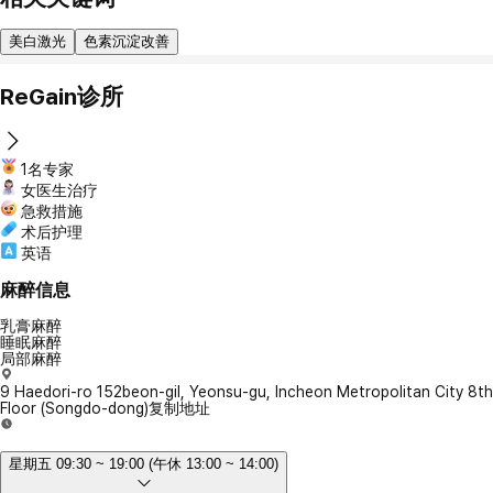
美白激光
色素沉淀改善
ReGain诊所
1名专家
女医生治疗
急救措施
术后护理
英语
麻醉信息
乳膏麻醉
睡眠麻醉
局部麻醉
9 Haedori-ro 152beon-gil, Yeonsu-gu, Incheon Metropolitan City 8th
Floor (Songdo-dong)
复制地址
星期五 09:30 ~ 19:00 (午休 13:00 ~ 14:00)