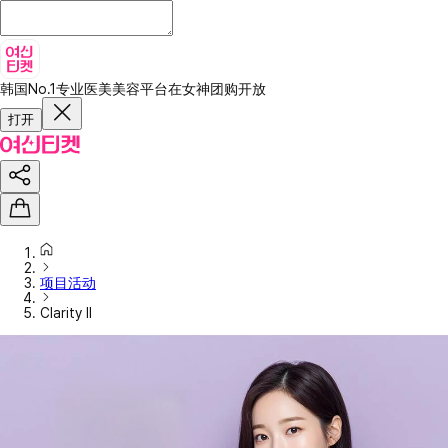
韩国No.1专业医美美容平台
在女神团购开放
打开
项目活动
Clarity II