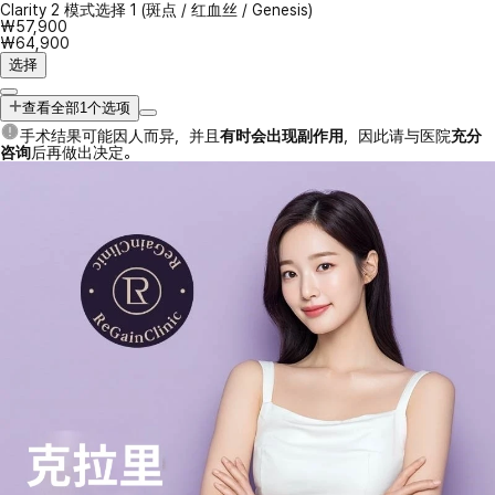
Clarity 2 模式选择 1 (斑点 / 红血丝 / Genesis)
₩57,900
₩64,900
选择
查看全部1个选项
手术结果可能因人而异，并且
有时会出现副作用
，因此请与医院
充分
咨询
后再做出决定。