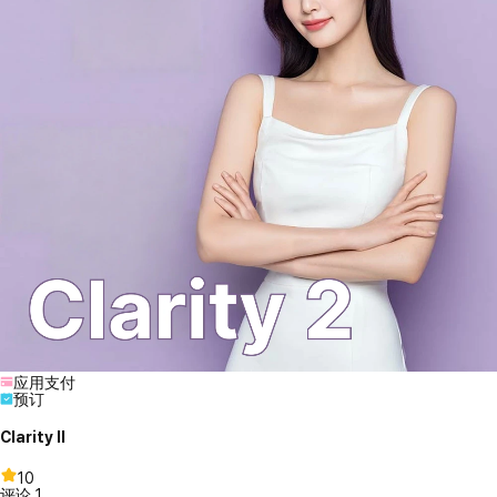
应用支付
预订
Clarity II
10
评论
1