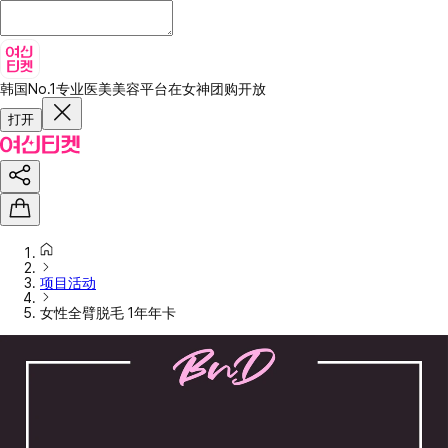
韩国No.1专业医美美容平台
在女神团购开放
打开
项目活动
女性全臂脱毛 1年年卡