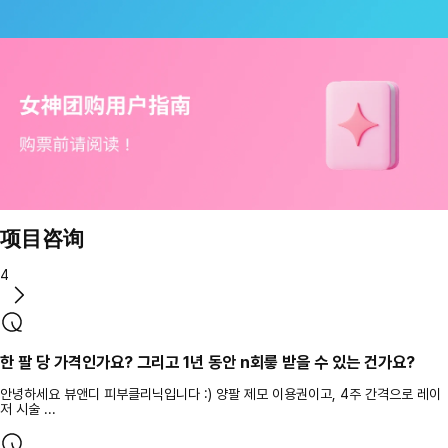
项目咨询
4
한 팔 당 가격인가요? 그리고 1년 동안 n회릏 받을 수 있는 건가요?
안녕하세요 뷰앤디 피부클리닉입니다 :) 양팔 제모 이용권이고, 4주 간격으로 레이
저 시술 ...