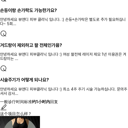
손등이랑 손가락도 가능한가요?
안녕하세요 뷰앤디 피부 클리닉 입니다. :) 손등+손가락은 별도로 추가 필요하십니
다~ 5회...
겨드랑이 제외하고 팔 전체인가욤?
안녕하세요 뷰앤디 피부클리닉 입니다 :) 여성 팔전체 레이저 제모 1년 이용권은 겨
드랑이는 ...
시술주기가 어떻게 되나요?
안녕하세요 뷰앤디 피부클리닉 입니다 :) 최소 4주 주기 시술 가능하십니다. 문의주
셔서 감사...
一般诊疗时间标准
约1小时内
回复
这个项目怎么样？