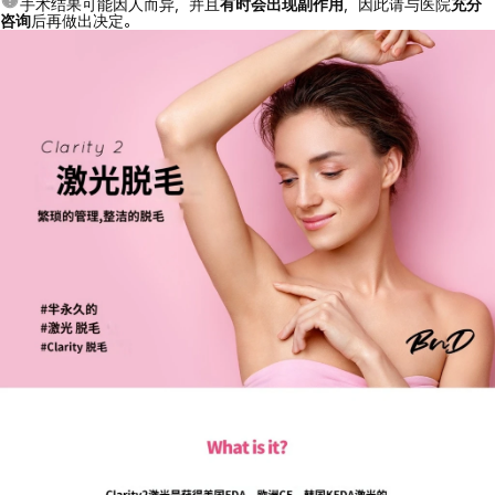
手术结果可能因人而异，并且
有时会出现副作用
，因此请与医院
充分
咨询
后再做出决定。