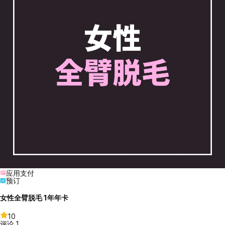
应用支付
预订
女性全臂脱毛 1年年卡
10
评论
1