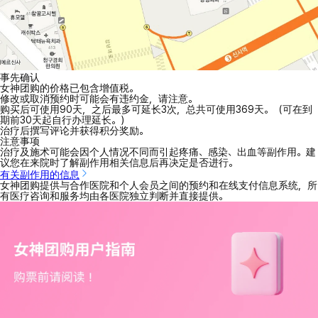
事先确认
女神团购的价格已包含增值税。
修改或取消预约时可能会有违约金，请注意。
购买后可使用90天，之后最多可延长3次，总共可使用369天。（可在到
期前30天起自行办理延长。）
治疗后撰写评论并获得积分奖励。
注意事项
治疗及施术可能会因个人情况不同而引起疼痛、感染、出血等副作用。建
议您在来院时了解副作用相关信息后再决定是否进行。
有关副作用的信息
女神团购提供与合作医院和个人会员之间的预约和在线支付信息系统，所
有医疗咨询和服务均由各医院独立判断并直接提供。