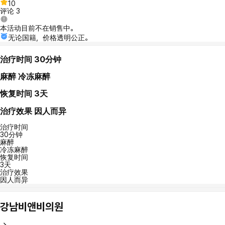
10
评论
3
本活动目前不在销售中。
无论国籍，价格透明公正。
治疗时间
30分钟
麻醉
冷冻麻醉
恢复时间
3天
治疗效果
因人而异
治疗时间
30分钟
麻醉
冷冻麻醉
恢复时间
3天
治疗效果
因人而异
강남비앤비의원