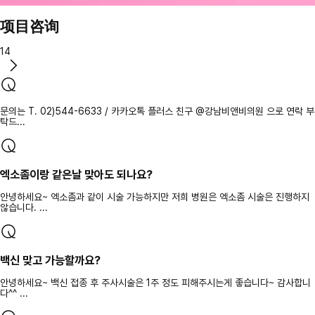
项目咨询
14
문의는 T. 02)544-6633 / 카카오톡 플러스 친구 @강남비앤비의원 으로 연락 부
탁드...
엑소좀이랑 같은날 맞아도 되나요?
안녕하세요~ 엑소좀과 같이 시술 가능하지만 저희 병원은 엑소좀 시술은 진행하지
않습니다. ...
백신 맞고 가능할까요?
안녕하세요~ 백신 접종 후 주사시술은 1주 정도 피해주시는게 좋습니다~ 감사합니
다^^ ...