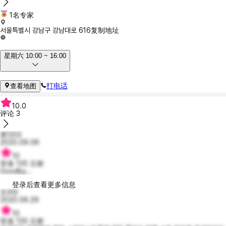
1名专家
서울특별시 강남구 강남대로 616
复制地址
星期六 10:00 ~ 16:00
打电话
查看地图
10.0
评论
3
홍1202
2020.09.06
10
菲洛 135 注射
Goodby...
登录后查看更多信息
초코맛
2020.06.29
10
菲洛 135 注射