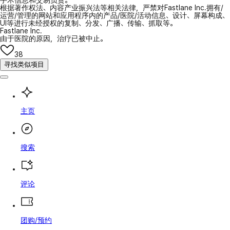
手术信息和交易负责。
根据著作权法、内容产业振兴法等相关法律，严禁对Fastlane Inc.拥有/
运营/管理的网站和应用程序内的产品/医院/活动信息、设计、屏幕构成、
UI等进行未经授权的复制、分发、广播、传输、抓取等。
Fastlane Inc.
由于医院的原因，治疗已被中止。
38
寻找类似项目
主页
搜索
评论
团购/预约