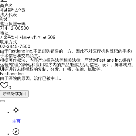
商户名
채널플러스의원
法人代表
황성근
营业执照号码
714-12-00500
地址
서울특별시 서초구 강남대로 509
联系方式
02-3445-7500
由于Fastlane Inc.不是邮购销售的一方，因此不对医疗机构登记的手术/
手术信息和交易负责。
根据著作权法、内容产业振兴法等相关法律，严禁对Fastlane Inc.拥有/
运营/管理的网站和应用程序内的产品/医院/活动信息、设计、屏幕构成、
UI等进行未经授权的复制、分发、广播、传输、抓取等。
Fastlane Inc.
由于医院的原因，治疗已被中止。
0
寻找类似项目
主页