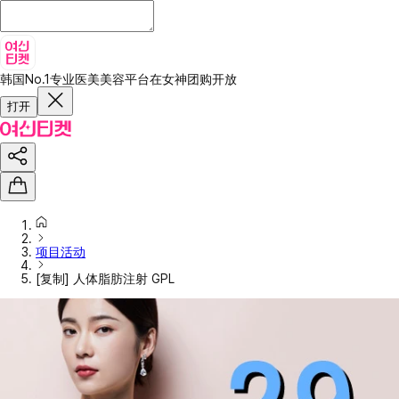
韩国No.1专业医美美容平台
在女神团购开放
打开
项目活动
[复制] 人体脂肪注射 GPL