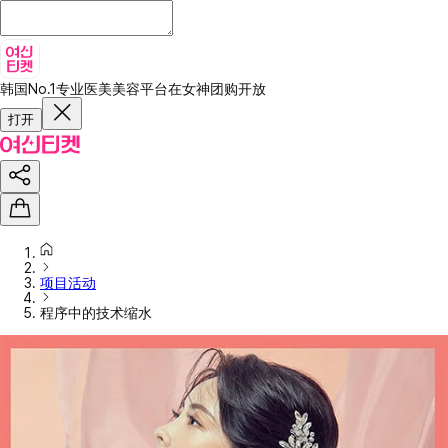
韩国No.1专业医美美容平台
在女神团购开放
打开
项目活动
程序中的技术缩水