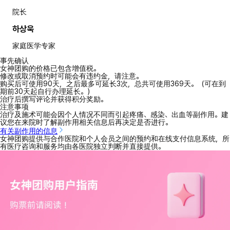
院长
하상욱
家庭医学专家
事先确认
女神团购的价格已包含增值税。
修改或取消预约时可能会有违约金，请注意。
购买后可使用90天，之后最多可延长3次，总共可使用369天。（可在到
期前30天起自行办理延长。）
治疗后撰写评论并获得积分奖励。
注意事项
治疗及施术可能会因个人情况不同而引起疼痛、感染、出血等副作用。建
议您在来院时了解副作用相关信息后再决定是否进行。
有关副作用的信息
女神团购提供与合作医院和个人会员之间的预约和在线支付信息系统，所
有医疗咨询和服务均由各医院独立判断并直接提供。