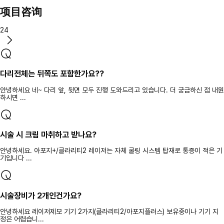
项目咨询
24
다리전체는 뒤쪽도 포함한가요??
안녕하세요 네~ 다리 앞, 뒷면 모두 진행 도와드리고 있습니다. 더 궁금하신 점 내원
하시면 ...
시술 시 크림 마취하고 받나요?
안녕하세요. 아포지+/클라리티2 레이저는 자체 쿨링 시스템 탑재로 통증이 적은 기
기입니다 ...
시술장비가 2개인건가요?
안녕하세요 레이저제모 기기 2가지(클라리티2/아포지플러스) 보유중이나 기기 지
정은 어렵습니...