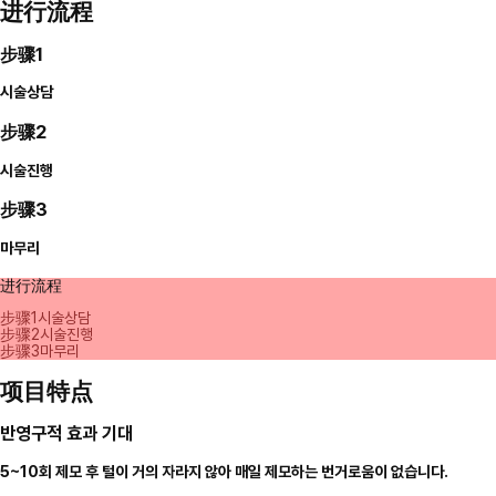
进行流程
步骤1
시술상담
步骤2
시술진행
步骤3
마무리
进行流程
步骤1
시술상담
步骤2
시술진행
步骤3
마무리
项目特点
반영구적 효과 기대
5~10회 제모 후 털이 거의 자라지 않아 매일 제모하는 번거로움이 없습니다.