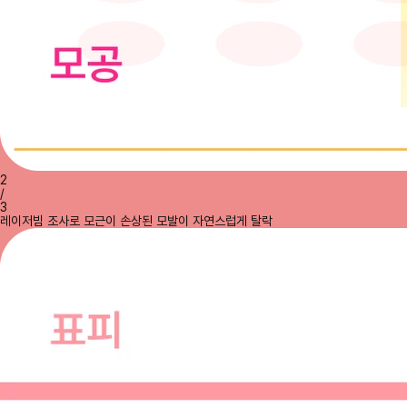
2
/
3
레이저빔 조사로 모근이 손상된 모발이 자연스럽게 탈락