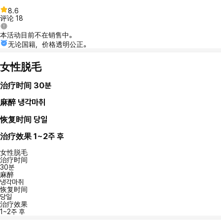
8.6
评论
18
本活动目前不在销售中。
无论国籍，价格透明公正。
女性脱毛
治疗时间
30분
麻醉
냉각마취
恢复时间
당일
治疗效果
1~2주 후
女性脱毛
治疗时间
30분
麻醉
냉각마취
恢复时间
당일
治疗效果
1~2주 후