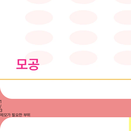
1
/
3
제모가 필요한 부위