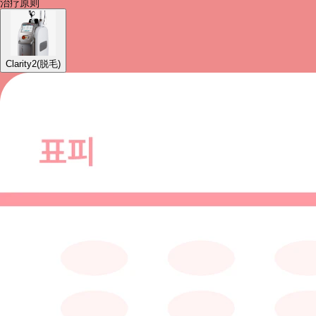
治疗原则
Clarity2(脱毛)