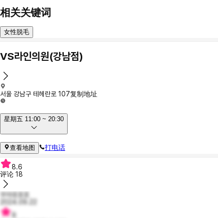
相关关键词
女性脱毛
VS라인의원(강남점)
서울 강남구 테헤란로 107
复制地址
星期五 11:00 ~ 20:30
打电话
查看地图
8.6
评论
18
무야호호호
2024.09.22
9