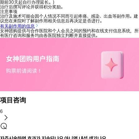
期前30天起自行办理延长。）
治疗后撰写评论并获得积分奖励。
注意事项
治疗及施术可能会因个人情况不同而引起疼痛、感染、出血等副作用。建
议您在来院时了解副作用相关信息后再决定是否进行。
有关副作用的信息
女神团购提供与合作医院和个人会员之间的预约和在线支付信息系统，所
有医疗咨询和服务均由各医院独立判断并直接提供。
项目咨询
6
자주시술하면 효과가 지속되나요 아니면 내성 생기나요