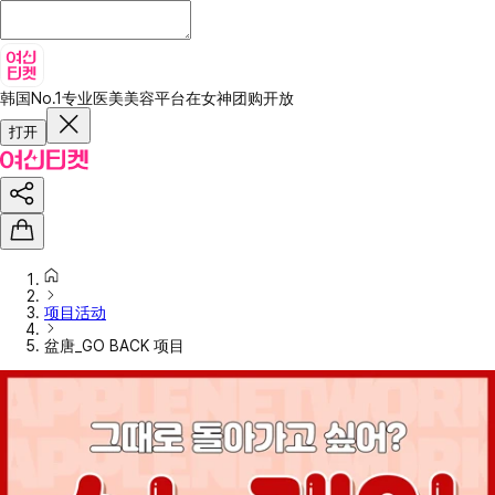
韩国No.1专业医美美容平台
在女神团购开放
打开
项目活动
盆唐_GO BACK 项目