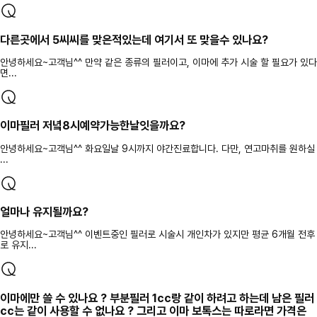
다른곳에서 5씨씨를 맞은적있는데 여기서 또 맞을수 있나요?
안녕하세요~고객님^^ 만약 같은 종류의 필러이고, 이마에 추가 시술 할 필요가 있다
면...
이마필러 저녘8시예약가능한날잇을까요?
안녕하세요~고객님^^ 화요일날 9시까지 야간진료합니다. 다만, 연고마취를 원하실
...
얼마나 유지될까요?
안녕하세요~고객님^^ 이벤트중인 필러로 시술시 개인차가 있지만 평균 6개월 전후
로 유지...
이마에만 쓸 수 있나요 ? 부분필러 1cc랑 같이 하려고 하는데 남은 필러
cc는 같이 사용할 수 없나요 ? 그리고 이마 보톡스는 따로라면 가격은