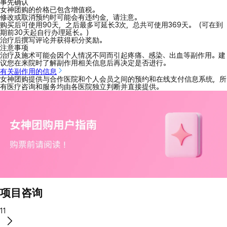
事先确认
女神团购的价格已包含增值税。
修改或取消预约时可能会有违约金，请注意。
购买后可使用90天，之后最多可延长3次，总共可使用369天。（可在到
期前30天起自行办理延长。）
治疗后撰写评论并获得积分奖励。
注意事项
治疗及施术可能会因个人情况不同而引起疼痛、感染、出血等副作用。建
议您在来院时了解副作用相关信息后再决定是否进行。
有关副作用的信息
女神团购提供与合作医院和个人会员之间的预约和在线支付信息系统，所
有医疗咨询和服务均由各医院独立判断并直接提供。
项目咨询
11