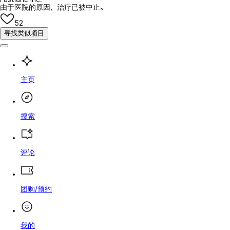
由于医院的原因，治疗已被中止。
52
寻找类似项目
主页
搜索
评论
团购/预约
我的