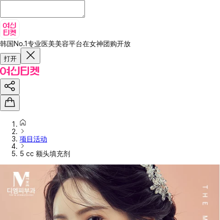
韩国No.1专业医美美容平台
在女神团购开放
打开
项目活动
5 cc 额头填充剂