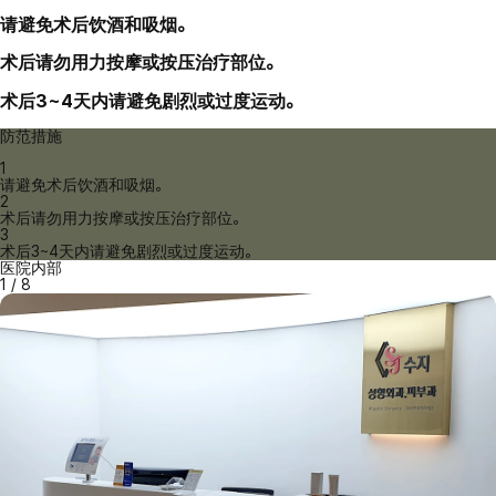
请避免术后饮酒和吸烟。
术后请勿用力按摩或按压治疗部位。
术后3~4天内请避免剧烈或过度运动。
防范措施
1
请避免术后饮酒和吸烟。
2
术后请勿用力按摩或按压治疗部位。
3
术后3~4天内请避免剧烈或过度运动。
医院内部
1
/
8