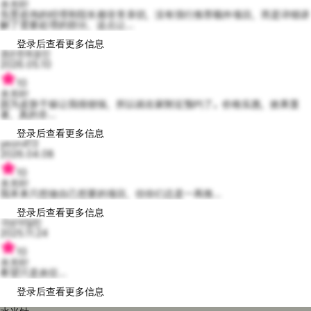
水光针
负责咨询的经理和院长都非常亲切，没有强行推荐额外项目，而是详细讲
解了需要处理的部分，这点让...
登录后查看更多信息
겸손한최윤진
2026.05.10
10
水光针
因为皮肤干燥让我很烦恼，所以就在家附近预约了。价格实惠，效果显
著，真的非...
登录后查看更多信息
yeon413
2026.04.08
10
水光针
我本来只想做自己想要的项目，但你们总是一再推...
登录后查看更多信息
극성아일린
2025.11.24
10
水光针
希望只是炎症...
登录后查看更多信息