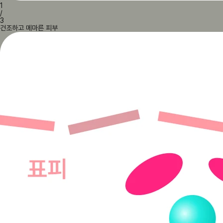
1
/
3
건조하고 메마른 피부