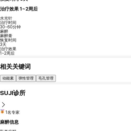
治疗效果
1~2周后
水光针
治疗时间
30~60分钟
麻醉
麻醉膏
恢复时间
3天
治疗效果
1~2周后
相关关键词
动能素
弹性管理
毛孔管理
SUJI诊所
1名专家
麻醉信息