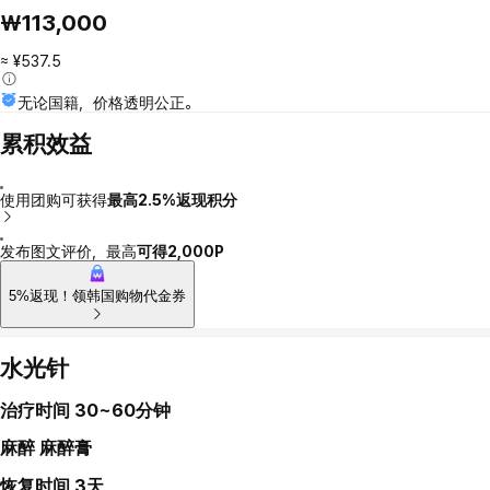
₩113,000
≈ ¥537.5
无论国籍，价格透明公正。
累积效益
使用团购可获得
最高2.5%返现积分
发布图文评价，最高
可得2,000P
5%返现！领韩国购物代金券
水光针
治疗时间
30~60分钟
麻醉
麻醉膏
恢复时间
3天