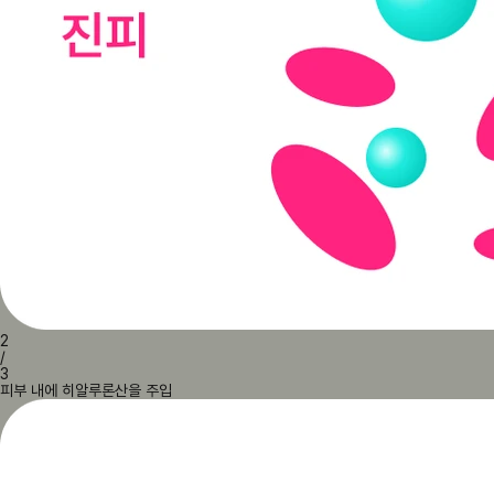
2
/
3
피부 내에 히알루론산을 주입