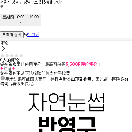
서울시 강남구 강남대로 616
复制地址
星期四 10:00 ~ 19:00
打电话
查看地图
评论
0人的评论
提交
首次
团购使用评价，最高可获得
5,500P评价积分
！
注意
女神团购不从医院收取任何支付手续费
手术结果可能因人而异，并且
有时会出现副作用
，因此请与医院
充分
咨询
后再做出决定。