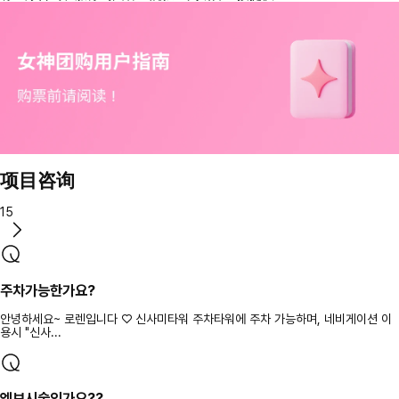
项目咨询
15
주차가능한가요?
안녕하세요~ 로렌입니다 ♡ 신사미타워 주차타워에 주차 가능하며, 네비게이션 이
용시 "신사...
엠보시술인가요??