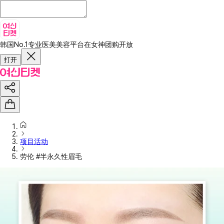
韩国No.1专业医美美容平台
在女神团购开放
打开
项目活动
劳伦 #半永久性眉毛