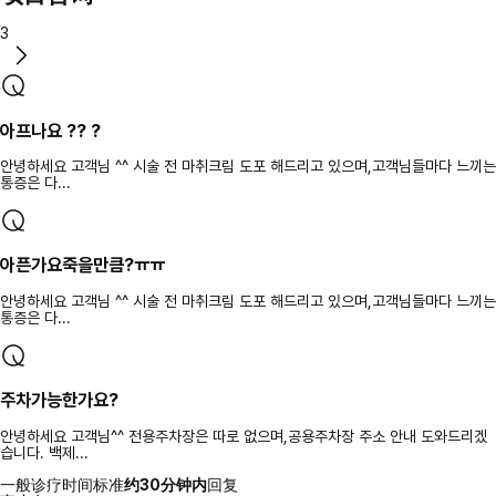
3
아프나요 ?? ?
안녕하세요 고객님 ^^ 시술 전 마취크림 도포 해드리고 있으며,고객님들마다 느끼는
통증은 다...
아픈가요죽을만큼?ㅠㅠ
안녕하세요 고객님 ^^ 시술 전 마취크림 도포 해드리고 있으며,고객님들마다 느끼는
통증은 다...
주차가능한가요?
안녕하세요 고객님^^ 전용주차장은 따로 없으며,공용주차장 주소 안내 도와드리겠
습니다. 백제...
一般诊疗时间标准
约30分钟内
回复