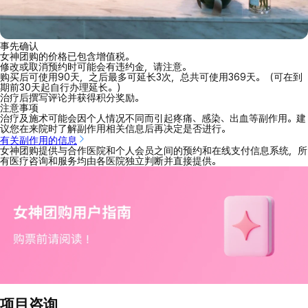
事先确认
女神团购的价格已包含增值税。
修改或取消预约时可能会有违约金，请注意。
购买后可使用90天，之后最多可延长3次，总共可使用369天。（可在到
期前30天起自行办理延长。）
治疗后撰写评论并获得积分奖励。
注意事项
治疗及施术可能会因个人情况不同而引起疼痛、感染、出血等副作用。建
议您在来院时了解副作用相关信息后再决定是否进行。
有关副作用的信息
女神团购提供与合作医院和个人会员之间的预约和在线支付信息系统，所
有医疗咨询和服务均由各医院独立判断并直接提供。
项目咨询