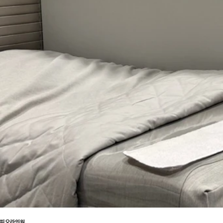
피오라의원