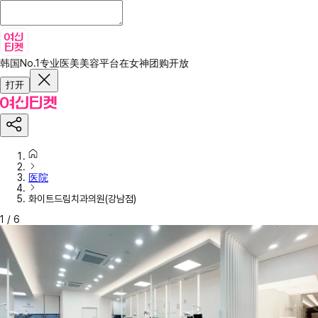
韩国No.1专业医美美容平台
在女神团购开放
打开
医院
화이트드림치과의원(강남점)
1
/
6