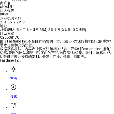
商户名
페슈의원
法人代表
안태언
营业执照号码
219-05-28999
地址
서울특별시 강남구 강남대로 364, 3층 전체(역삼동, 미왕빌딩)
联系方式
025538176
由于Fastlane Inc.不是邮购销售的一方，因此不对医疗机构登记的手术/
手术信息和交易负责。
根据著作权法、内容产业振兴法等相关法律，严禁对Fastlane Inc.拥有/
运营/管理的网站和应用程序内的产品/医院/活动信息、设计、屏幕构成、
UI等进行未经授权的复制、分发、广播、传输、抓取等。
Fastlane Inc.
主页
搜索