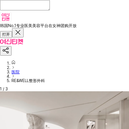
韩国No.1专业医美美容平台
在女神团购开放
打开
医院
RE&WELL整形外科
1
/
3