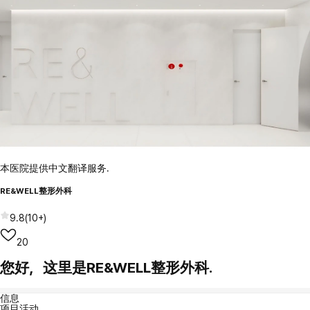
本医院提供中文翻译服务.
RE&WELL整形外科
9.8
(
10+
)
20
您好，这里是RE&WELL整形外科.
信息
项目活动